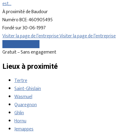
est…
À proximité de Baudour
Numéro BCE: 460905495
Fondé sur 30-06-1997
Visiter la page de l’entreprise
Visiter la page de l’entreprise
Comparer les devis
Gratuit – Sans engagement
Lieux à proximité
Tertre
Saint-Ghislain
Wasmuel
Quaregnon
Ghlin
Hornu
Jemappes