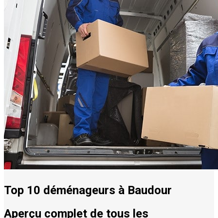
Top 10 déménageurs à Baudour
Aperçu complet de tous les