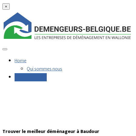
×
Home
Qui sommes nous
Demandes devis
Trouver le meilleur déménageur à Baudour