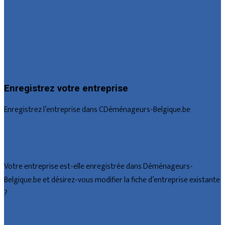
Hainaut
Liège
Luxembourg
Namur
Brabant wallon
Enregistrez votre entreprise
Enregistrez l’entreprise dans CDéménageurs-Belgique.be
Offres reçues
Fiche d’entreprise
Votre entreprise est-elle enregistrée dans Déménageurs-
Belgique.be et désirez-vous modifier la fiche d’entreprise existante
?
Déclarez votre entreprise