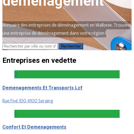
déménagement
Annuaire des entreprises de déménagement en Wallonie. Trouvez
une entreprise de déménagement dans votre région !
Rechercher
Rechercher
Entreprises en vedette
D
Demenagements Et Transports Lcf
Rue Fivé 100 4100 Seraing
C
Confort Et Demenagements