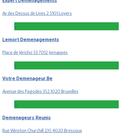
Expert Demenagements
Av des Dessus de Lives 2 5101 Loyers
L
Lemort Demenagements
Place de Jéricho 53 7012 Jemappes
V
Votre Demenageur.Be
Avenue des Pagodes 352 1020 Bruxelles
D
Demenageurs Reunis
Rue Winston Churchill 235 4020 Bressoux