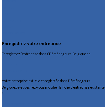
Bruxelles
Hainaut
Liège
Luxembourg
Namur
Brabant wallon
Enregistrez votre entreprise
Enregistrez l’entreprise dans CDéménageurs-Belgique.be
Offres reçues
Fiche d’entreprise
Votre entreprise est-elle enregistrée dans Déménageurs-
Belgique.be et désirez-vous modifier la fiche d’entreprise existante
?
Déclarez votre entreprise