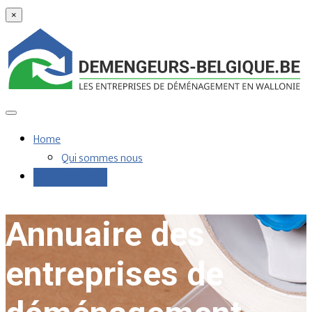
×
Home
Qui sommes nous
Demandes devis
Annuaire des
entreprises de