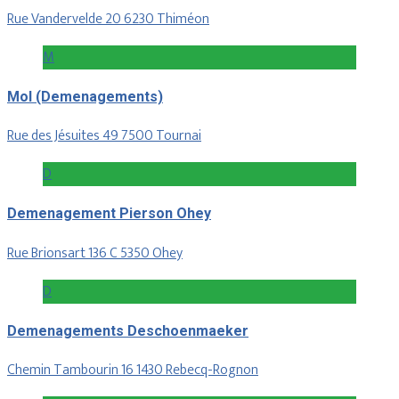
Rue Vandervelde 20 6230 Thiméon
M
Mol (Demenagements)
Rue des Jésuites 49 7500 Tournai
D
Demenagement Pierson Ohey
Rue Brionsart 136 C 5350 Ohey
D
Demenagements Deschoenmaeker
Chemin Tambourin 16 1430 Rebecq-Rognon