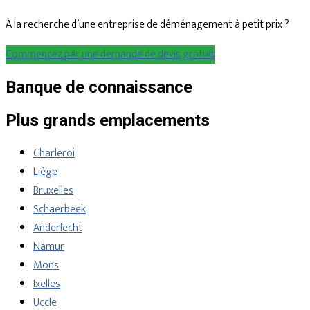
À la recherche d’une entreprise de déménagement à petit prix ?
Commencez par une demande de devis gratuit
Banque de connaissance
Plus grands emplacements
Charleroi
Liège
Bruxelles
Schaerbeek
Anderlecht
Namur
Mons
Ixelles
Uccle