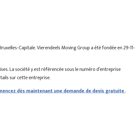
e Bruxelles-Capitale. Vierendeels Moving Group a été fondée en 29-11-
ises. La société y est référencée sous le numéro d’entreprise
ails sur cette entreprise.
encez dès maintenant une demande de devis gratuite
.