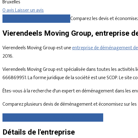
Bruxelles
0 avis
Laisser un avis
Comparez gratuitement les devis
Comparez les devis et économisez
Vierendeels Moving Group, entreprise 
Vierendeels Moving Group est une
entreprise de déménagement de 
2016.
Vierendeels Moving Group est spécialisée dans toutes les activités l
666869951. La forme juridique de la société est une SCOP. Le site c
Êtes-vous à la recherche d'un expert en déménagement dans les enviro
Comparez plusieurs devis de déménagement et économisez sur les 
Comparez gratuitement des devis dès maintenant
Détails de l'entreprise