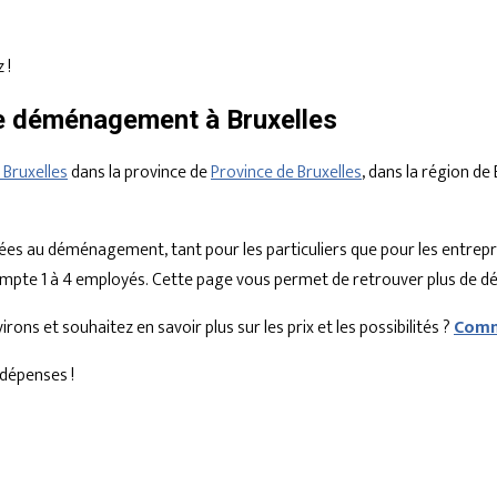
 !
de déménagement à Bruxelles
Bruxelles
dans la province de
Province de Bruxelles
, dans la région d
iées au déménagement, tant pour les particuliers que pour les entrepr
ompte 1 à 4 employés. Cette page vous permet de retrouver plus de dét
ns et souhaitez en savoir plus sur les prix et les possibilités ?
Comm
dépenses !