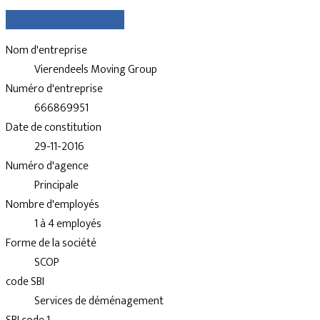
Déclarer votre entreprise
Nom d'entreprise
Vierendeels Moving Group
Numéro d'entreprise
666869951
Date de constitution
29-11-2016
Numéro d'agence
Principale
Nombre d'employés
1 à 4 employés
Forme de la société
SCOP
code SBI
Services de déménagement