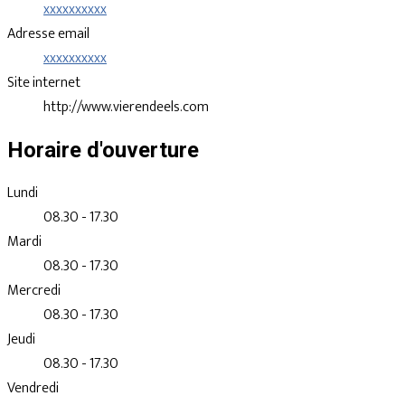
xxxxxxxxxx
Adresse email
xxxxxxxxxx
Site internet
http://www.vierendeels.com
Horaire d'ouverture
Lundi
08.30 - 17.30
Mardi
08.30 - 17.30
Mercredi
08.30 - 17.30
Jeudi
08.30 - 17.30
Vendredi