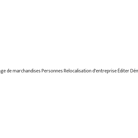
age de marchandises
Personnes
Relocalisation d'entreprise
Éditer
Dé