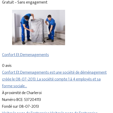
Gratuit – Sans engagement
Confort Et Demenagements
0 avis
Confort Et Demenagements est une société de déménagement
créée le 08-07-2013. La société compte 1 à 4 employés et sa
forme sociale…
À proximité de Charleroi
Numéro BCE: 537204113
Fondé sur 08-07-2013