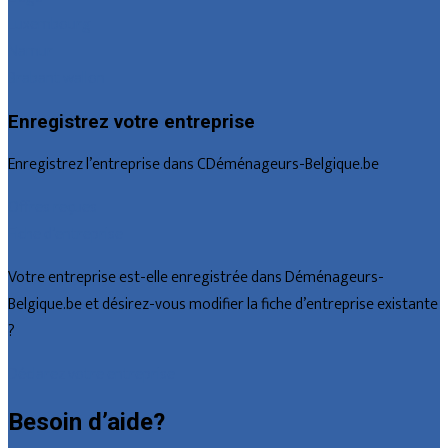
Luxembourg
Namur
Brabant wallon
Enregistrez votre entreprise
Enregistrez l’entreprise dans CDéménageurs-Belgique.be
Offres reçues
Fiche d’entreprise
Votre entreprise est-elle enregistrée dans Déménageurs-
Belgique.be et désirez-vous modifier la fiche d’entreprise existante
?
Déclarez votre entreprise
Besoin d’aide?