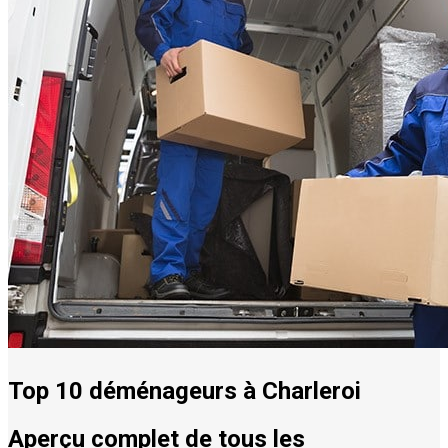
Top 10 déménageurs à Charleroi
Aperçu complet de tous les