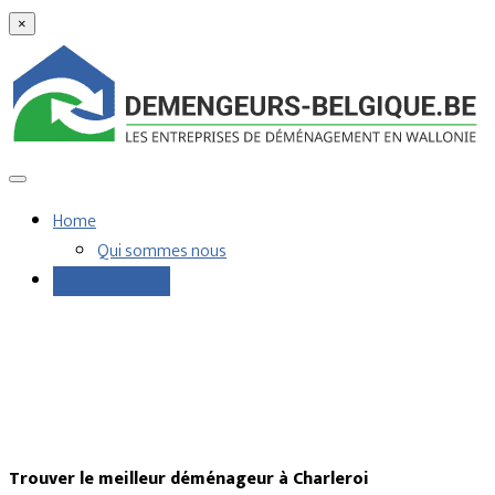
×
Home
Qui sommes nous
Demandes devis
Trouver le meilleur déménageur à Charleroi