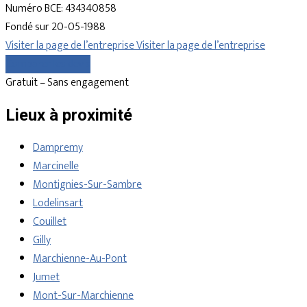
Numéro BCE: 434340858
Fondé sur 20-05-1988
Visiter la page de l’entreprise
Visiter la page de l’entreprise
Comparer les devis
Gratuit – Sans engagement
Lieux à proximité
Dampremy
Marcinelle
Montignies-Sur-Sambre
Lodelinsart
Couillet
Gilly
Marchienne-Au-Pont
Jumet
Mont-Sur-Marchienne