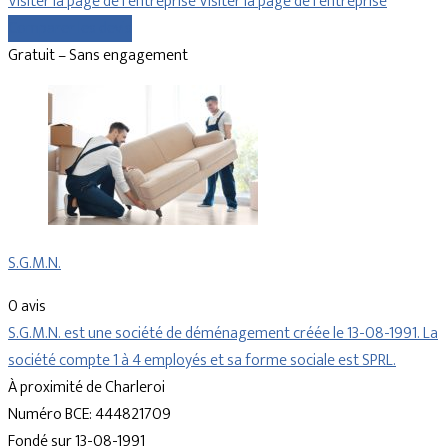
Visiter la page de l’entreprise
Visiter la page de l’entreprise
Comparer les devis
Gratuit – Sans engagement
S.G.M.N.
0 avis
S.G.M.N. est une société de déménagement créée le 13-08-1991. La
société compte 1 à 4 employés et sa forme sociale est SPRL.
À proximité de Charleroi
Numéro BCE: 444821709
Fondé sur 13-08-1991