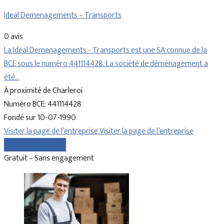
Ideal Demenagements – Transports
0 avis
La Ideal Demenagements - Transports est une SA connue de la
BCE sous le numéro 441114428. La société de déménagement a
été…
À proximité de Charleroi
Numéro BCE: 441114428
Fondé sur 10-07-1990
Visiter la page de l’entreprise
Visiter la page de l’entreprise
Comparer les devis
Gratuit – Sans engagement