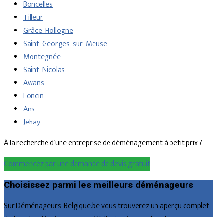
Boncelles
Tilleur
Grâce-Hollogne
Saint-Georges-sur-Meuse
Montegnée
Saint-Nicolas
Awans
Loncin
Ans
Jehay
À la recherche d’une entreprise de déménagement à petit prix ?
Commencez par une demande de devis gratuit
Choisissez parmi les meilleurs déménageurs
Sur Déménageurs-Belgique.be vous trouverez un aperçu complet