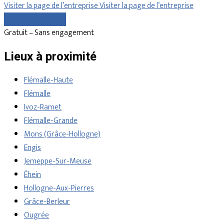
Visiter la page de l’entreprise
Visiter la page de l’entreprise
Comparer les devis
Gratuit – Sans engagement
Lieux à proximité
Flémalle-Haute
Flémalle
Ivoz-Ramet
Flémalle-Grande
Mons (Grâce-Hollogne)
Engis
Jemeppe-Sur-Meuse
Éhein
Hollogne-Aux-Pierres
Grâce-Berleur
Ougrée