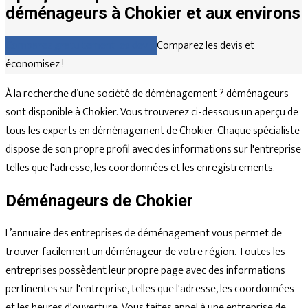
déménageurs à Chokier et aux environs
Comparez gratuitement les devis
Comparez les devis et
économisez !
À la recherche d’une société de déménagement ? déménageurs
sont disponible à Chokier. Vous trouverez ci-dessous un aperçu de
tous les experts en déménagement de Chokier. Chaque spécialiste
dispose de son propre profil avec des informations sur l'entreprise
telles que l'adresse, les coordonnées et les enregistrements.
Déménageurs de Chokier
L’annuaire des entreprises de déménagement vous permet de
trouver facilement un déménageur de votre région. Toutes les
entreprises possèdent leur propre page avec des informations
pertinentes sur l'entreprise, telles que l'adresse, les coordonnées
et les heures d'ouverture. Vous faites appel à une entreprise de