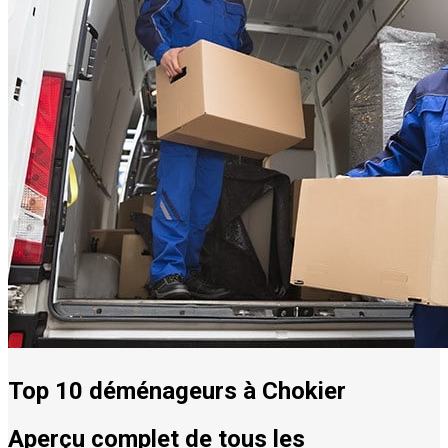
Top 10 déménageurs à Chokier
Aperçu complet de tous les