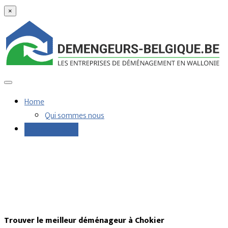
×
Home
Qui sommes nous
Demandes devis
Trouver le meilleur déménageur à Chokier