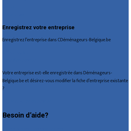
Namur
Brabant wallon
Enregistrez votre entreprise
Enregistrez l’entreprise dans CDéménageurs-Belgique.be
Offres reçues
Fiche d’entreprise
Votre entreprise est-elle enregistrée dans Déménageurs-
Belgique.be et désirez-vous modifier la fiche d’entreprise existante
?
Déclarez votre entreprise
Besoin d’aide?
Foire aux questions : particuliers