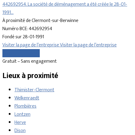
442692954. La société de déménagement a été créée le 28-01-
1991…
À proximité de Clermont-sur-Berwinne
Numéro BCE: 442692954
Fondé sur 28-01-1991
Visiter la page de l’entreprise
Visiter la page de l’entreprise
Comparer les devis
Gratuit – Sans engagement
Lieux à proximité
Thimister-Clermont
Welkenraedt
Plombières
Lontzen
Herve
Dison