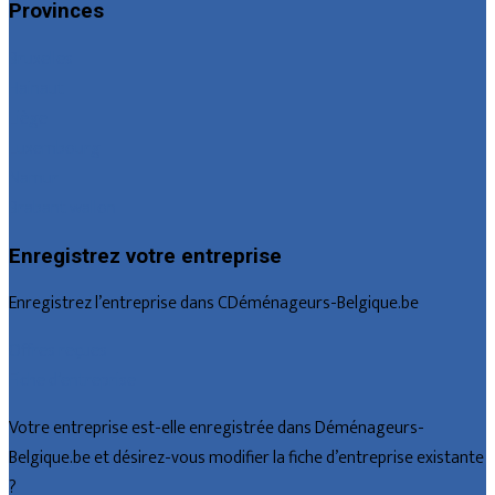
Provinces
Bruxelles
Hainaut
Liège
Luxembourg
Namur
Brabant wallon
Enregistrez votre entreprise
Enregistrez l’entreprise dans CDéménageurs-Belgique.be
Offres reçues
Fiche d’entreprise
Votre entreprise est-elle enregistrée dans Déménageurs-
Belgique.be et désirez-vous modifier la fiche d’entreprise existante
?