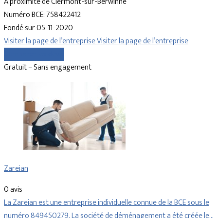
À proximité de Clermont-sur-Berwinne
Numéro BCE: 758422412
Fondé sur 05-11-2020
Visiter la page de l’entreprise
Visiter la page de l’entreprise
Comparer les devis
Gratuit – Sans engagement
Zareian
0 avis
La Zareian est une entreprise individuelle connue de la BCE sous le
numéro 849450279. La société de déménagement a été créée le…