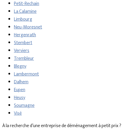
Petit-Rechain
La Calamine
Limbourg
Neu-Moresnet
Hergenrath
Stembert
Verviers
Trembleur
Blegny
Lambermont
Dalhem
Eupen
Heusy
Soumagne
Visé
À la recherche d’une entreprise de déménagement à petit prix ?