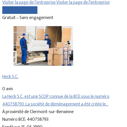
Visiter la page de l’entreprise
Visiter la page de l’entreprise
Comparer les devis
Gratuit – Sans engagement
Heck S.C.
0 avis
La Heck S.C. est une SCOP connue de la BCE sous le numéro
440758793. La société de déménagement a été créée le…
À proximité de Clermont-sur-Berwinne
Numéro BCE: 440758793