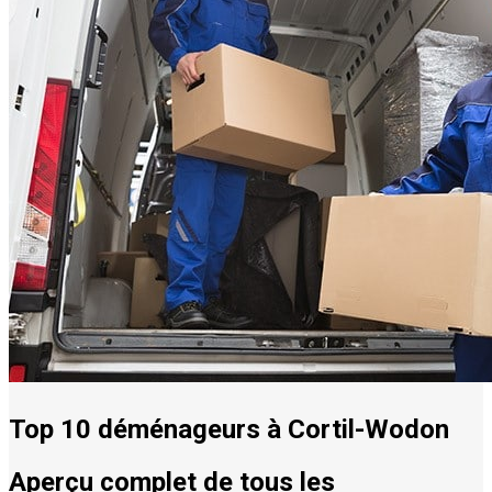
Top 10 déménageurs à Cortil-Wodon
Aperçu complet de tous les