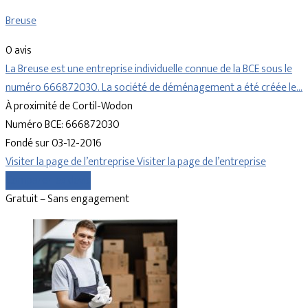
Breuse
0 avis
La Breuse est une entreprise individuelle connue de la BCE sous le
numéro 666872030. La société de déménagement a été créée le…
À proximité de Cortil-Wodon
Numéro BCE: 666872030
Fondé sur 03-12-2016
Visiter la page de l’entreprise
Visiter la page de l’entreprise
Comparer les devis
Gratuit – Sans engagement