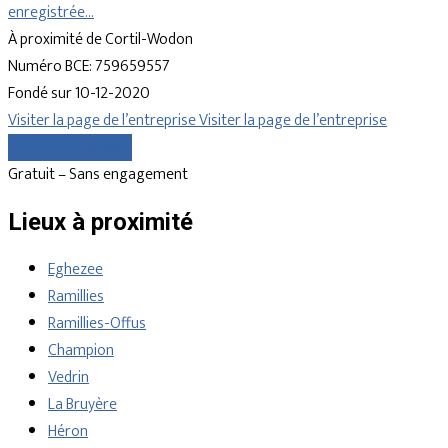
enregistrée…
À proximité de Cortil-Wodon
Numéro BCE: 759659557
Fondé sur 10-12-2020
Visiter la page de l’entreprise
Visiter la page de l’entreprise
Comparer les devis
Gratuit – Sans engagement
Lieux à proximité
Eghezee
Ramillies
Ramillies-Offus
Champion
Vedrin
La Bruyère
Héron