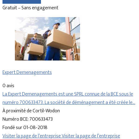
Gratuit – Sans engagement
Expert Demenagements
0 avis
La Expert Demenagements est une SPRL connue de la BCE sous le
numéro 700633473. La société de déménagement a été créée le…
À proximité de Cortil-Wodon
Numéro BCE: 700633473
Fondé sur 01-08-2018
Visiter la page de l’entreprise
Visiter la page de l’entreprise