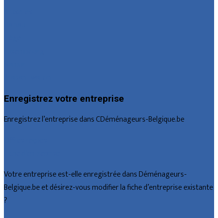
Bruxelles
Hainaut
Liège
Luxembourg
Namur
Brabant wallon
Enregistrez votre entreprise
Enregistrez l’entreprise dans CDéménageurs-Belgique.be
Offres reçues
Fiche d’entreprise
Votre entreprise est-elle enregistrée dans Déménageurs-
Belgique.be et désirez-vous modifier la fiche d’entreprise existante
?