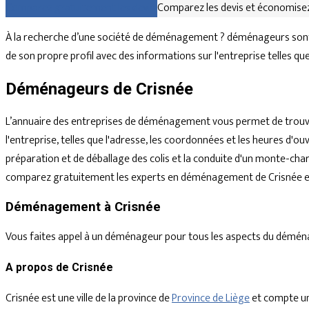
Comparez gratuitement les devis
Comparez les devis et économisez
À la recherche d’une société de déménagement ? déménageurs sont d
de son propre profil avec des informations sur l'entreprise telles q
Déménageurs de Crisnée
L’annuaire des entreprises de déménagement vous permet de trouve
l'entreprise, telles que l'adresse, les coordonnées et les heures d
préparation et de déballage des colis et la conduite d'un monte-char
comparez gratuitement les experts en déménagement de Crisnée et 
Déménagement à Crisnée
Vous faites appel à un déménageur pour tous les aspects du déménagem
A propos de Crisnée
Crisnée est une ville de la province de
Province de Liège
et compte un 