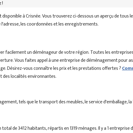
 !
isponible à Crisnée. Vous trouverez ci-dessous un aperçu de tous l
ue l'adresse, les coordonnées et les enregistrements.
r facilement un déménageur de votre région. Toutes les entreprises
'ouverture. Vous faites appel à une entreprise de déménagement pour a
ge. Désirez-vous connaître les prix et les prestations offertes ?
Comm
des localités environnantes.
ent, tels que le transport des meubles, le service d'emballage, la lo
total de 3412 habitants, répartis en 1319 ménages. Il y a 1 entrepri