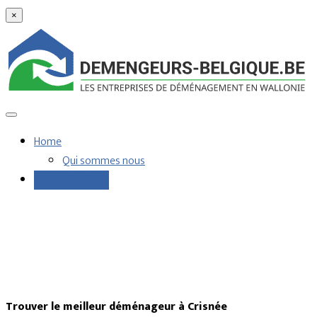
×
Home
Qui sommes nous
Demandes devis
Trouver le meilleur déménageur à Crisnée