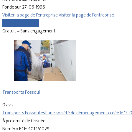
Fondé sur 27-06-1996
Visiter la page de l’entreprise
Visiter la page de l’entreprise
Comparer les devis
Gratuit – Sans engagement
Transports Fossoul
0 avis
Transports Fossoul est une société de déménagement créée le 13-04
À proximité de Crisnée
Numéro BCE: 401451029