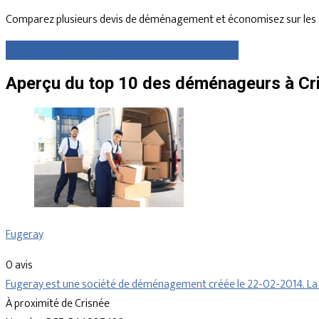
Comparez plusieurs devis de déménagement et économisez sur les 
Comparez gratuitement des devis dès maintenant
Aperçu du top 10 des déménageurs à Cri
Fugeray
0 avis
Fugeray est une société de déménagement créée le 22-02-2014. La s
À proximité de Crisnée