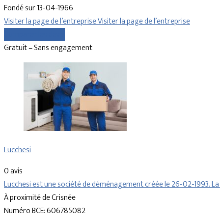
Fondé sur 13-04-1966
Visiter la page de l’entreprise
Visiter la page de l’entreprise
Comparer les devis
Gratuit – Sans engagement
Lucchesi
0 avis
Lucchesi est une société de déménagement créée le 26-02-1993. La 
À proximité de Crisnée
Numéro BCE: 606785082