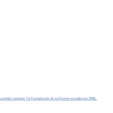
ociété compte 1 à 4 employés et sa forme sociale est SPRL.