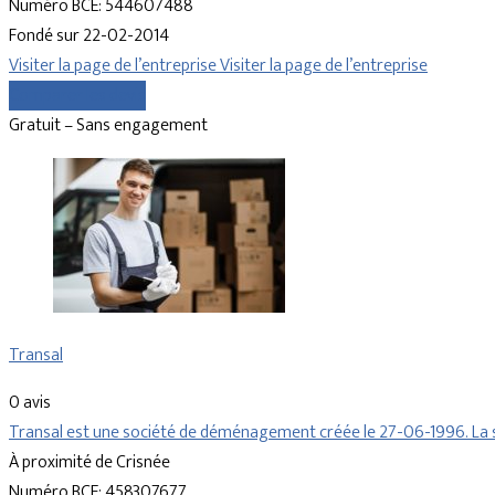
Numéro BCE: 544607488
Fondé sur 22-02-2014
Visiter la page de l’entreprise
Visiter la page de l’entreprise
Comparer les devis
Gratuit – Sans engagement
Transal
0 avis
Transal est une société de déménagement créée le 27-06-1996. La s
À proximité de Crisnée
Numéro BCE: 458307677