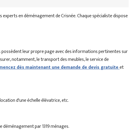
es experts en déménagement de Crisnée. Chaque spécialiste dispose
 possèdent leur propre page avec des informations pertinentes sur
ssurer, notamment, le transport des meubles, le service de
encez dès maintenant une demande de devis gratuite
et
cation d'une échelle élévatrice, etc.
se de déménagement par 1319 ménages.