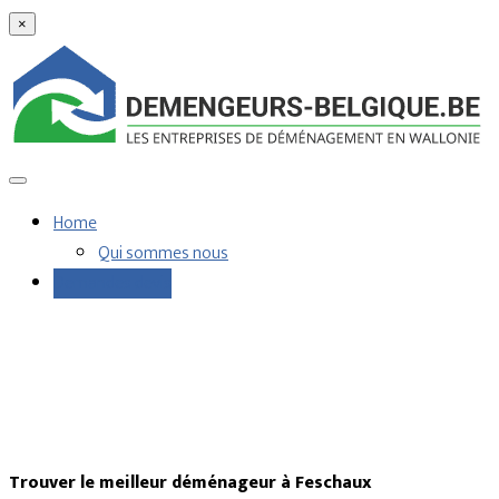
×
Home
Qui sommes nous
Demandes devis
Trouver le meilleur déménageur à Feschaux