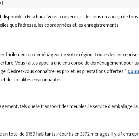
 !
disponible à Feschaux. Vous trouverez ci-dessous un aperçu de tous
telles que l'adresse, les coordonnées et les enregistrements.
r facilement un déménageur de votre région. Toutes les entreprises
'ouverture. Vous faites appel à une entreprise de déménagement pour a
ge. Désirez-vous connaître les prix et les prestations offertes ?
Comm
t des localités environnantes.
ent, tels que le transport des meubles, le service d'emballage, la lo
 un total de 8169 habitants, répartis en 3372 ménages. Il y a 1 ent