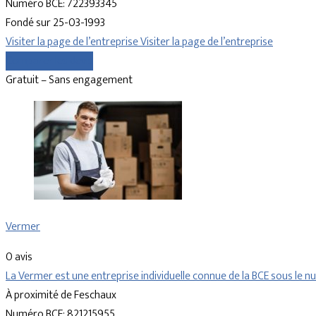
Numéro BCE: 722393345
Fondé sur 25-03-1993
Visiter la page de l’entreprise
Visiter la page de l’entreprise
Comparer les devis
Gratuit – Sans engagement
Vermer
0 avis
La Vermer est une entreprise individuelle connue de la BCE sous le
À proximité de Feschaux
Numéro BCE: 821215955