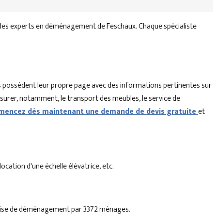
 les experts en déménagement de Feschaux. Chaque spécialiste
 possèdent leur propre page avec des informations pertinentes sur
ssurer, notamment, le transport des meubles, le service de
encez dès maintenant une demande de devis gratuite
et
cation d'une échelle élévatrice, etc.
reprise de déménagement par 3372 ménages.