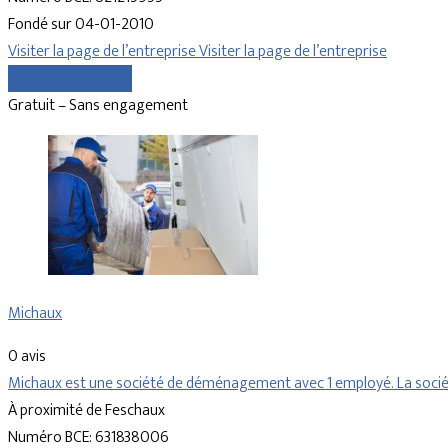
Fondé sur 04-01-2010
Visiter la page de l’entreprise
Visiter la page de l’entreprise
Comparer les devis
Gratuit – Sans engagement
Michaux
0 avis
Michaux est une société de déménagement avec 1 employé. La sociét
À proximité de Feschaux
Numéro BCE: 631838006