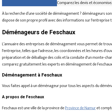
Comparez gratuitement les devis
Comparez les devis et économisez
À la recherche d’une société de déménagement ? déménageurs sont 
dispose de son propre profil avec des informations sur l'entreprise 
Déménageurs de Feschaux
L’annuaire des entreprises de déménagement vous permet de trouve
l'entreprise, telles que l'adresse, les coordonnées et les heures d
préparation et de déballage des colis et la conduite d'un monte-char
comparez gratuitement les experts en déménagement de Feschaux e
Déménagement à Feschaux
Vous faites appel à un déménageur pour tous les aspects du déménagem
A propos de Feschaux
Feschaux est une ville de la province de
Province de Namur
et compte