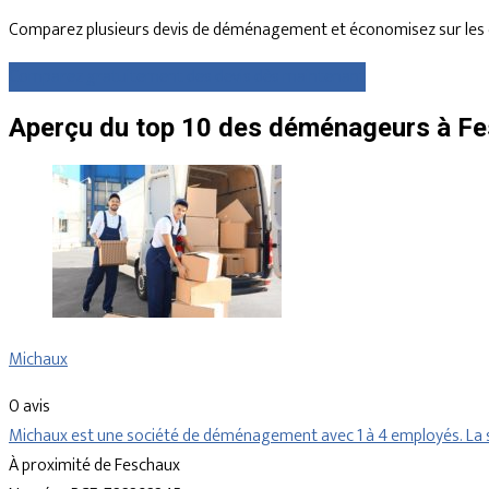
Comparez plusieurs devis de déménagement et économisez sur les 
Comparez gratuitement des devis dès maintenant
Aperçu du top 10 des déménageurs à Fe
Michaux
0 avis
Michaux est une société de déménagement avec 1 à 4 employés. La s
À proximité de Feschaux