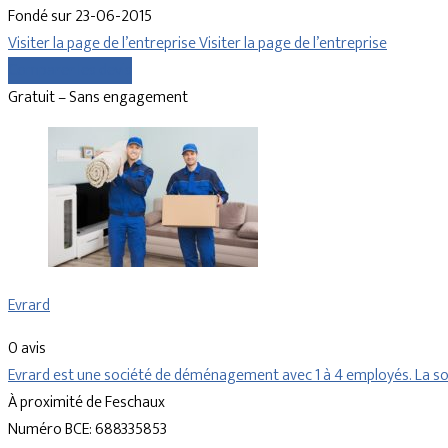
Fondé sur 23-06-2015
Visiter la page de l’entreprise
Visiter la page de l’entreprise
Comparer les devis
Gratuit – Sans engagement
Evrard
0 avis
Evrard est une société de déménagement avec 1 à 4 employés. La soc
À proximité de Feschaux
Numéro BCE: 688335853