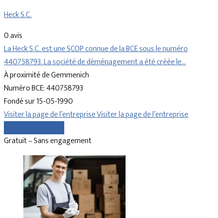
Heck S.C.
0 avis
La Heck S.C. est une SCOP connue de la BCE sous le numéro
440758793. La société de déménagement a été créée le…
À proximité de Gemmenich
Numéro BCE: 440758793
Fondé sur 15-05-1990
Visiter la page de l’entreprise
Visiter la page de l’entreprise
Comparer les devis
Gratuit – Sans engagement