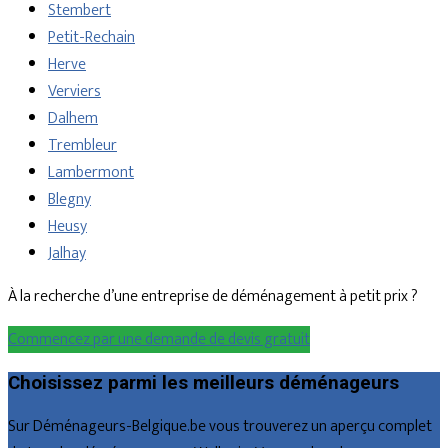
Stembert
Petit-Rechain
Herve
Verviers
Dalhem
Trembleur
Lambermont
Blegny
Heusy
Jalhay
À la recherche d’une entreprise de déménagement à petit prix ?
Commencez par une demande de devis gratuit
Choisissez parmi les meilleurs déménageurs
Sur Déménageurs-Belgique.be vous trouverez un aperçu complet