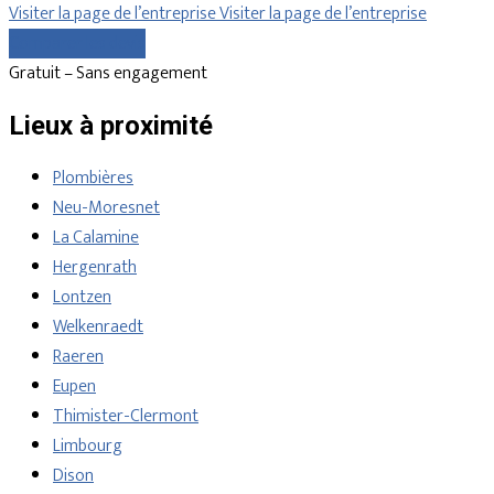
Visiter la page de l’entreprise
Visiter la page de l’entreprise
Comparer les devis
Gratuit – Sans engagement
Lieux à proximité
Plombières
Neu-Moresnet
La Calamine
Hergenrath
Lontzen
Welkenraedt
Raeren
Eupen
Thimister-Clermont
Limbourg
Dison