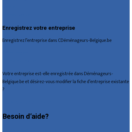
Namur
Brabant wallon
Enregistrez votre entreprise
Enregistrez l’entreprise dans CDéménageurs-Belgique.be
Offres reçues
Fiche d’entreprise
Votre entreprise est-elle enregistrée dans Déménageurs-
Belgique.be et désirez-vous modifier la fiche d’entreprise existante
?
Déclarez votre entreprise
Besoin d’aide?
Foire aux questions : particuliers