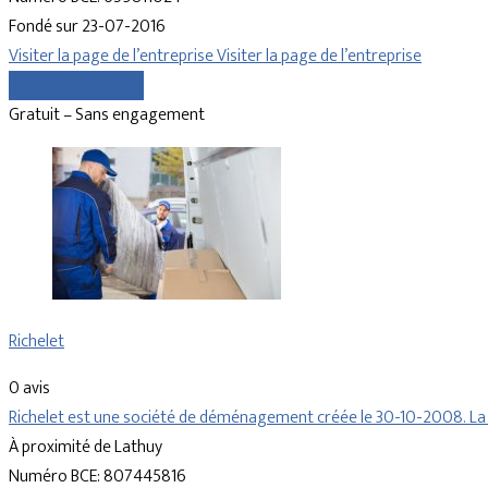
Fondé sur 23-07-2016
Visiter la page de l’entreprise
Visiter la page de l’entreprise
Comparer les devis
Gratuit – Sans engagement
Richelet
0 avis
Richelet est une société de déménagement créée le 30-10-2008. La 
À proximité de Lathuy
Numéro BCE: 807445816