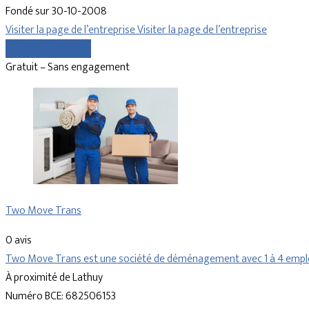
Fondé sur 30-10-2008
Visiter la page de l’entreprise
Visiter la page de l’entreprise
Comparer les devis
Gratuit – Sans engagement
Two Move Trans
0 avis
Two Move Trans est une société de déménagement avec 1 à 4 employé
À proximité de Lathuy
Numéro BCE: 682506153