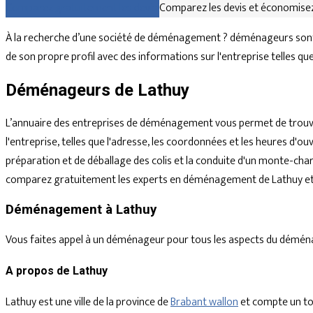
Comparez gratuitement les devis
Comparez les devis et économisez
À la recherche d’une société de déménagement ? déménageurs sont d
de son propre profil avec des informations sur l'entreprise telles q
Déménageurs de Lathuy
L’annuaire des entreprises de déménagement vous permet de trouve
l'entreprise, telles que l'adresse, les coordonnées et les heures d
préparation et de déballage des colis et la conduite d'un monte-char
comparez gratuitement les experts en déménagement de Lathuy et d
Déménagement à Lathuy
Vous faites appel à un déménageur pour tous les aspects du déménagem
A propos de Lathuy
Lathuy est une ville de la province de
Brabant wallon
et compte un tot