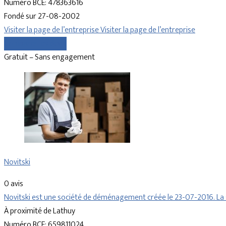
Numéro BCE: 478363616
Fondé sur 27-08-2002
Visiter la page de l’entreprise
Visiter la page de l’entreprise
Comparer les devis
Gratuit – Sans engagement
Novitski
0 avis
Novitski est une société de déménagement créée le 23-07-2016. La s
À proximité de Lathuy
Numéro BCE: 659811024