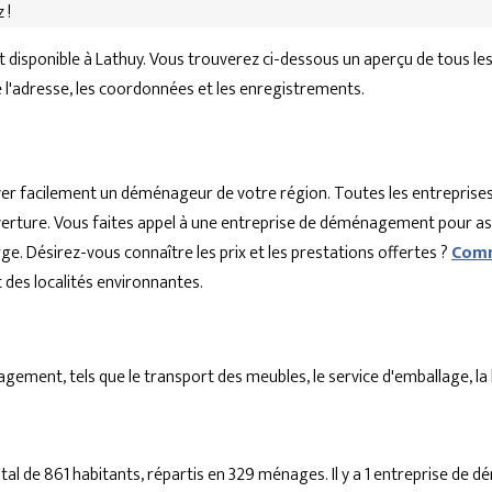
 !
isponible à Lathuy. Vous trouverez ci-dessous un aperçu de tous le
ue l'adresse, les coordonnées et les enregistrements.
r facilement un déménageur de votre région. Toutes les entreprises
'ouverture. Vous faites appel à une entreprise de déménagement pour a
ge. Désirez-vous connaître les prix et les prestations offertes ?
Comm
es localités environnantes.
ent, tels que le transport des meubles, le service d'emballage, la lo
al de 861 habitants, répartis en 329 ménages. Il y a 1 entreprise d