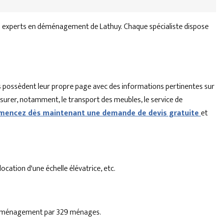
s experts en déménagement de Lathuy. Chaque spécialiste dispose
 possèdent leur propre page avec des informations pertinentes sur
ssurer, notamment, le transport des meubles, le service de
encez dès maintenant une demande de devis gratuite
et
cation d'une échelle élévatrice, etc.
e déménagement par 329 ménages.