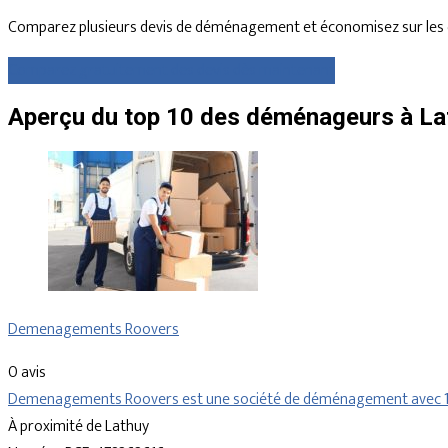
Comparez plusieurs devis de déménagement et économisez sur les 
Comparez gratuitement des devis dès maintenant
Aperçu du top 10 des déménageurs à Lat
Demenagements Roovers
0 avis
Demenagements Roovers est une société de déménagement avec 1 à 
À proximité de Lathuy