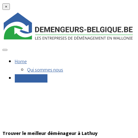
×
Home
Qui sommes nous
Demandes devis
Trouver le meilleur déménageur à Lathuy