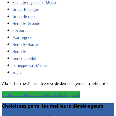
Saint-Georges-sur-Meuse
Grâce-Hollogne
Grâce-Berleur
Flémalle-Grande
Rocourt
Montegnée
Flémalle-Haute
Flémalle
Liers (Juprelle)
Jemeppe-Sur-Meuse
Engis
À la recherche d’une entreprise de déménagement à petit prix ?
Commencez par une demande de devis gratuit
Choisissez parmi les meilleurs déménageurs