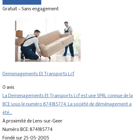
Comparer les devis
Gratuit – Sans engagement
Demenagements Et Transports Lcf
0 avis
La Demenagements Et Transports Lcf est une SPRL connue de la
BCE sous le numéro 874185774. La société de déménagement a
été…
À proximité de Lens-sur-Geer
Numéro BCE: 874185774
Fondé sur 25-05-2005