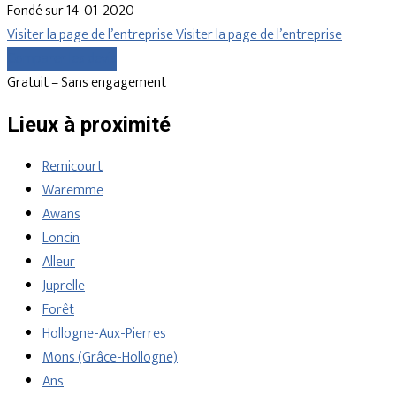
Fondé sur 14-01-2020
Visiter la page de l’entreprise
Visiter la page de l’entreprise
Comparer les devis
Gratuit – Sans engagement
Lieux à proximité
Remicourt
Waremme
Awans
Loncin
Alleur
Juprelle
Forêt
Hollogne-Aux-Pierres
Mons (Grâce-Hollogne)
Ans