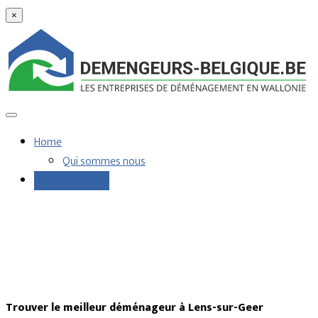
×
Home
Qui sommes nous
Demandes devis
Trouver le meilleur déménageur à Lens-sur-Geer