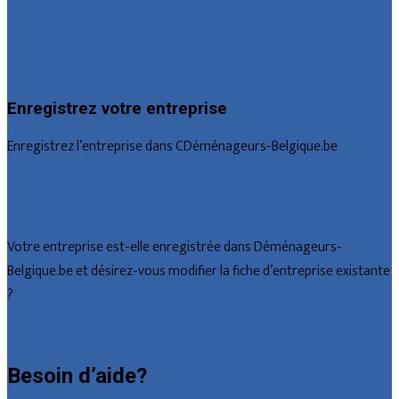
Luxembourg
Namur
Brabant wallon
Enregistrez votre entreprise
Enregistrez l’entreprise dans CDéménageurs-Belgique.be
Offres reçues
Fiche d’entreprise
Votre entreprise est-elle enregistrée dans Déménageurs-
Belgique.be et désirez-vous modifier la fiche d’entreprise existante
?
Déclarez votre entreprise
Besoin d’aide?