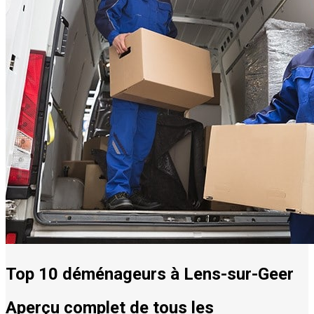
Top 10 déménageurs à Lens-sur-Geer
Aperçu complet de tous les