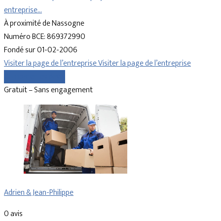
entreprise…
À proximité de Nassogne
Numéro BCE: 869372990
Fondé sur 01-02-2006
Visiter la page de l’entreprise
Visiter la page de l’entreprise
Comparer les devis
Gratuit – Sans engagement
Adrien & Jean-Philippe
0 avis