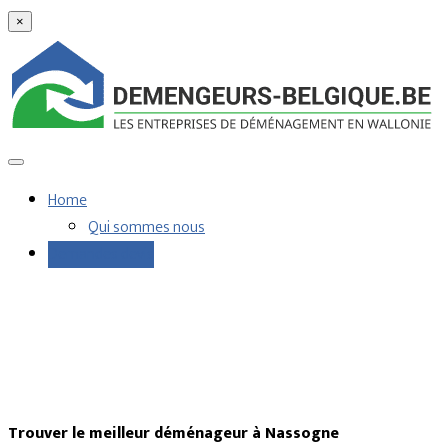
×
Home
Qui sommes nous
Demandes devis
Trouver le meilleur déménageur à Nassogne