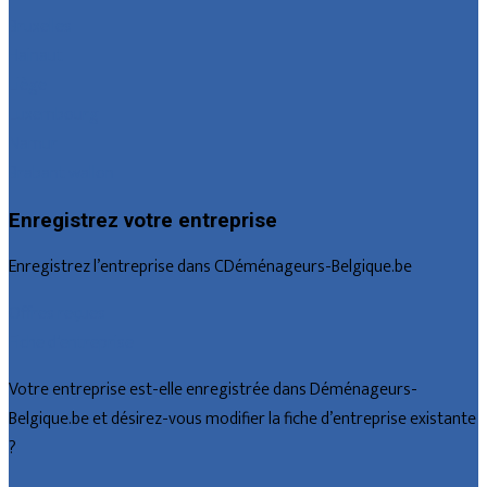
Bruxelles
Hainaut
Liège
Luxembourg
Namur
Brabant wallon
Enregistrez votre entreprise
Enregistrez l’entreprise dans CDéménageurs-Belgique.be
Offres reçues
Fiche d’entreprise
Votre entreprise est-elle enregistrée dans Déménageurs-
Belgique.be et désirez-vous modifier la fiche d’entreprise existante
?