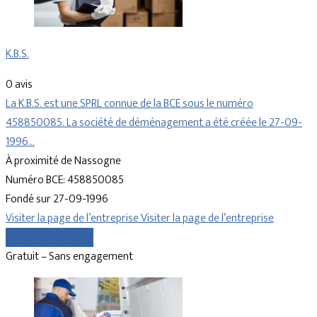
K.B.S.
0 avis
La K.B.S. est une SPRL connue de la BCE sous le numéro
458850085. La société de déménagement a été créée le 27-09-
1996…
À proximité de Nassogne
Numéro BCE: 458850085
Fondé sur 27-09-1996
Visiter la page de l’entreprise
Visiter la page de l’entreprise
Comparer les devis
Gratuit – Sans engagement