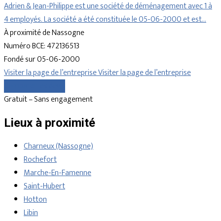
Adrien & Jean-Philippe est une société de déménagement avec 1 à
4 employés. La société a été constituée le 05-06-2000 et est…
À proximité de Nassogne
Numéro BCE: 472136513
Fondé sur 05-06-2000
Visiter la page de l’entreprise
Visiter la page de l’entreprise
Comparer les devis
Gratuit – Sans engagement
Lieux à proximité
Charneux (Nassogne)
Rochefort
Marche-En-Famenne
Saint-Hubert
Hotton
Libin