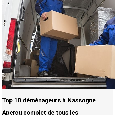
Top 10 déménageurs à Nassogne
Aperçu complet de tous les