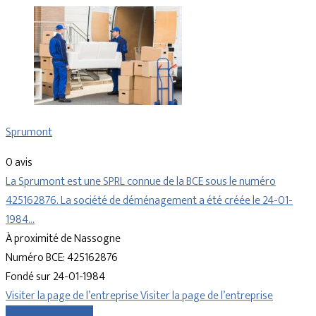
Sprumont
0 avis
La Sprumont est une SPRL connue de la BCE sous le numéro
425162876. La société de déménagement a été créée le 24-01-
1984…
À proximité de Nassogne
Numéro BCE: 425162876
Fondé sur 24-01-1984
Visiter la page de l’entreprise
Visiter la page de l’entreprise
Comparer les devis