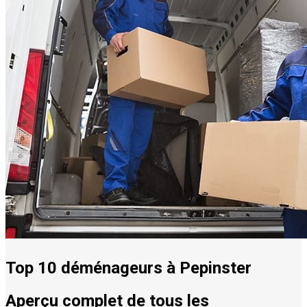
Top 10 déménageurs à Pepinster
Aperçu complet de tous les