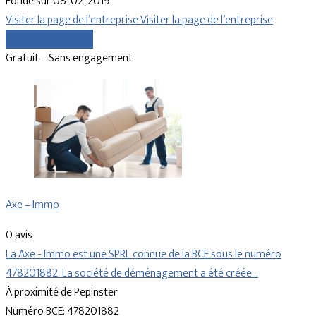
Fondé sur 08-02-2019
Visiter la page de l’entreprise
Visiter la page de l’entreprise
Comparer les devis
Gratuit – Sans engagement
Axe – Immo
0 avis
La Axe - Immo est une SPRL connue de la BCE sous le numéro
478201882. La société de déménagement a été créée…
À proximité de Pepinster
Numéro BCE: 478201882