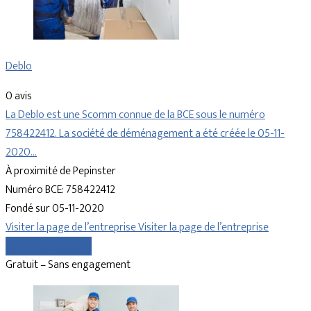
Deblo
0 avis
La Deblo est une Scomm connue de la BCE sous le numéro
758422412. La société de déménagement a été créée le 05-11-
2020…
À proximité de Pepinster
Numéro BCE: 758422412
Fondé sur 05-11-2020
Visiter la page de l’entreprise
Visiter la page de l’entreprise
Comparer les devis
Gratuit – Sans engagement