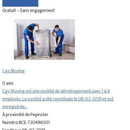
Comparer les devis
Gratuit – Sans engagement
Cgv Moving
0 avis
Cgv Moving est une société de déménagement avec 1 à 4
employés. La société a été constituée le 08-02-2019 et est
enregistrée…
À proximité de Pepinster
Numéro BCE: 720496501