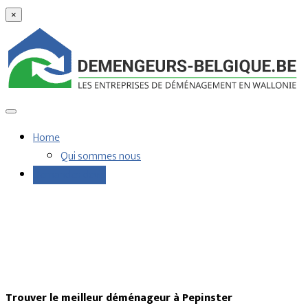
×
Home
Qui sommes nous
Demandes devis
Trouver le meilleur déménageur à Pepinster