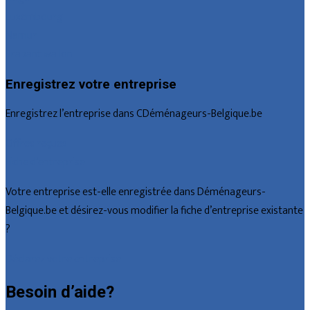
Luxembourg
Namur
Brabant wallon
Enregistrez votre entreprise
Enregistrez l’entreprise dans CDéménageurs-Belgique.be
Offres reçues
Fiche d’entreprise
Votre entreprise est-elle enregistrée dans Déménageurs-
Belgique.be et désirez-vous modifier la fiche d’entreprise existante
?
Déclarez votre entreprise
Besoin d’aide?