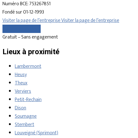
Numéro BCE: 753267851
Fondé sur 01-12-1993
Visiter la page de l’entreprise
Visiter la page de l’entreprise
Comparer les devis
Gratuit – Sans engagement
Lieux à proximité
Lambermont
Heusy
Theux
Verviers
Petit-Rechain
Dison
Soumagne
Stembert
Louveigné (Sprimont)