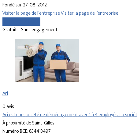
Fondé sur 27-08-2012
Visiter la page de l’entreprise
Visiter la page de l’entreprise
Comparer les devis
Gratuit – Sans engagement
Ari
0 avis
Ari est une société de déménagement avec 1 à 4 employés. La société
À proximité de Saint-Gilles
Numéro BCE: 834413497