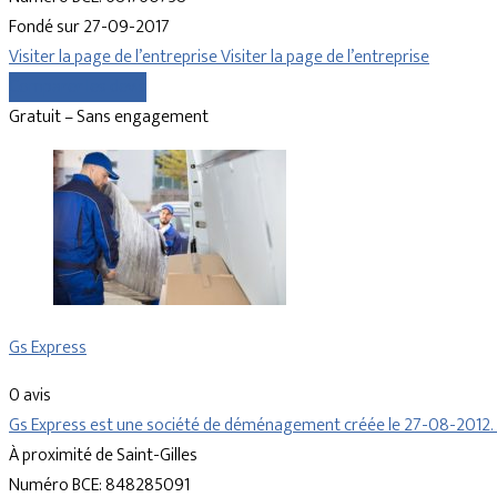
Fondé sur 27-09-2017
Visiter la page de l’entreprise
Visiter la page de l’entreprise
Comparer les devis
Gratuit – Sans engagement
Gs Express
0 avis
Gs Express est une société de déménagement créée le 27-08-2012. L
À proximité de Saint-Gilles
Numéro BCE: 848285091