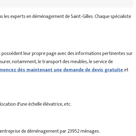
s les experts en déménagement de Saint-Gilles. Chaque spécialiste
 possèdent leur propre page avec des informations pertinentes sur
ssurer, notamment, le transport des meubles, le service de
encez dès maintenant une demande de devis gratuite
et
cation d'une échelle élévatrice, etc.
a 1 entreprise de déménagement par 23952 ménages.