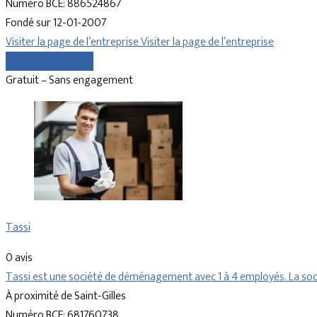
Numéro BCE: 886524867
Fondé sur 12-01-2007
Visiter la page de l’entreprise
Visiter la page de l’entreprise
Comparer les devis
Gratuit – Sans engagement
Tassi
0 avis
Tassi est une société de déménagement avec 1 à 4 employés. La soc
À proximité de Saint-Gilles
Numéro BCE: 681760738