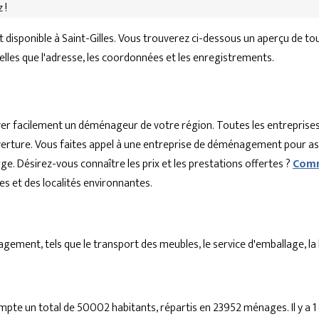
 !
sponible à Saint-Gilles. Vous trouverez ci-dessous un aperçu de tou
telles que l'adresse, les coordonnées et les enregistrements.
r facilement un déménageur de votre région. Toutes les entreprises
'ouverture. Vous faites appel à une entreprise de déménagement pour a
ge. Désirez-vous connaître les prix et les prestations offertes ?
Comm
 et des localités environnantes.
ent, tels que le transport des meubles, le service d'emballage, la lo
mpte un total de 50002 habitants, répartis en 23952 ménages. Il y 