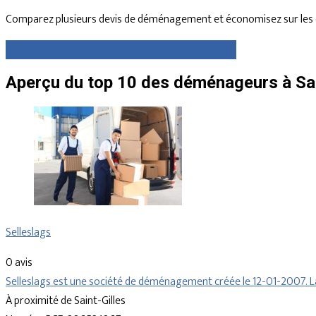
Comparez plusieurs devis de déménagement et économisez sur les 
Comparez gratuitement des devis dès maintenant
Aperçu du top 10 des déménageurs à Sain
Selleslags
0 avis
Selleslags est une société de déménagement créée le 12-01-2007. La
À proximité de Saint-Gilles