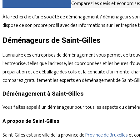
Comparez gratuitement les devis
Comparez les devis et économisez
À la recherche d’une société de déménagement ? déménageurs sont di
dispose de son propre profil avec des informations sur l'entreprise 
Déménageurs de Saint-Gilles
L’annuaire des entreprises de déménagement vous permet de trouve
l'entreprise, telles que l'adresse, les coordonnées et les heures d
préparation et de déballage des colis et la conduite d'un monte-char
comparez gratuitement les experts en déménagement de Saint-Gilles
Déménagement à Saint-Gilles
Vous faites appel à un déménageur pour tous les aspects du déménagem
A propos de Saint-Gilles
Saint-Gilles est une ville de la province de
Province de Bruxelles
et co