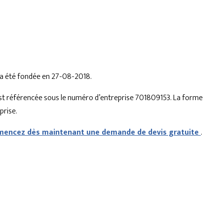
y a été fondée en 27-08-2018.
y est référencée sous le numéro d’entreprise 701809153. La forme
prise.
encez dès maintenant une demande de devis gratuite
.