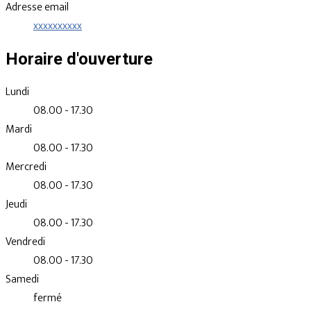
Adresse email
xxxxxxxxxx
Horaire d'ouverture
Lundi
08.00 - 17.30
Mardi
08.00 - 17.30
Mercredi
08.00 - 17.30
Jeudi
08.00 - 17.30
Vendredi
08.00 - 17.30
Samedi
fermé