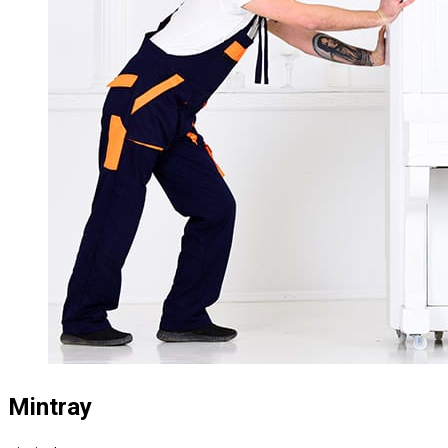
Mintray