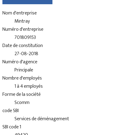
Déclarer votre entreprise
Nom d'entreprise
Mintray
Numéro d'entreprise
701809153
Date de constitution
27-08-2018
Numéro d'agence
Principale
Nombre d'employés
1 à 4 employés
Forme de la société
Scomm
code SBI
Services de déménagement
SBI code 1