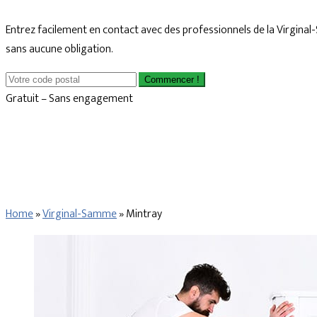
Entrez facilement en contact avec des professionnels de la Virgina
sans aucune obligation.
Commencer !
Gratuit – Sans engagement
Home
»
Virginal-Samme
»
Mintray