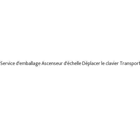
e
Service d'emballage
Ascenseur d'échelle
Déplacer le clavier
Transpor