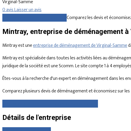
Virginal-Samme
0 avis
Laisser un avis
Comparez gratuitement les devis
Comparez les devis et économisez
Mintray, entreprise de déménagement à
Mintray est une
entreprise de déménagement de Virginal-Samme
d
Mintray est spécialisée dans toutes les activités liées au déménagem
juridique de la société est une Scomm. Le site compte 1 à 4 employés
Êtes-vous à la recherche d'un expert en déménagement dans les enviro
Comparez plusieurs devis de déménagement et économisez sur les 
Comparez gratuitement des devis dès maintenant
Détails de l'entreprise