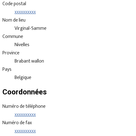
Code postal
xxxxxxxxxx
Nom de lieu
Virginal-Samme
Commune
Nivelles
Province
Brabant wallon
Pays
Belgique
Coordonnées
Numéro de téléphone
xxxxxxxxxx
Numéro de fax
xxxxxxxxxx