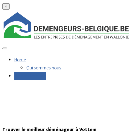
×
Home
Qui sommes nous
Demandes devis
Trouver le meilleur déménageur à Vottem