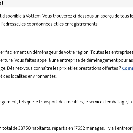
 !
disponible à Vottem. Vous trouverez ci-dessous un aperçu de tous 
ue l'adresse, les coordonnées et les enregistrements.
r facilement un déménageur de votre région. Toutes les entreprises
'ouverture. Vous faites appel à une entreprise de déménagement pour a
ge. Désirez-vous connaître les prix et les prestations offertes ?
Comm
des localités environnantes.
ent, tels que le transport des meubles, le service d'emballage, la lo
 total de 38750 habitants, répartis en 17652 ménages. Il y a 1 entr