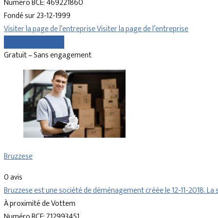
Numéro BCE: 469221860
Fondé sur 23-12-1999
Visiter la page de l’entreprise
Visiter la page de l’entreprise
Comparer les devis
Gratuit – Sans engagement
Bruzzese
0 avis
Bruzzese est une société de déménagement créée le 12-11-2018. La s
À proximité de Vottem
Numéro BCE: 712993451