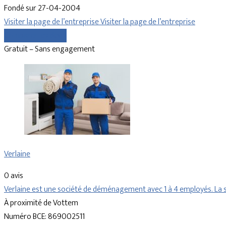
Fondé sur 27-04-2004
Visiter la page de l’entreprise
Visiter la page de l’entreprise
Comparer les devis
Gratuit – Sans engagement
Verlaine
0 avis
Verlaine est une société de déménagement avec 1 à 4 employés. La s
À proximité de Vottem
Numéro BCE: 869002511