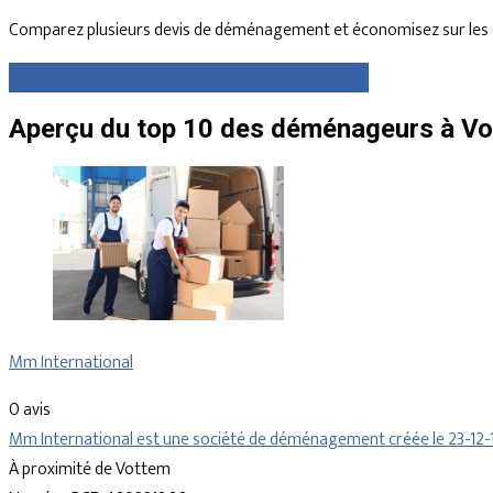
Comparez plusieurs devis de déménagement et économisez sur les 
Comparez gratuitement des devis dès maintenant
Aperçu du top 10 des déménageurs à Vo
Mm International
0 avis
Mm International est une société de déménagement créée le 23-12-
À proximité de Vottem