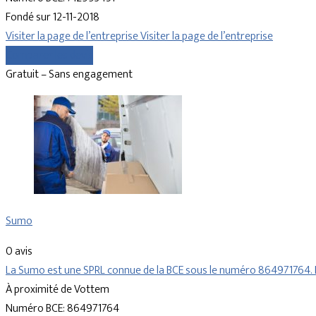
Fondé sur 12-11-2018
Visiter la page de l’entreprise
Visiter la page de l’entreprise
Comparer les devis
Gratuit – Sans engagement
Sumo
0 avis
La Sumo est une SPRL connue de la BCE sous le numéro 864971764.
À proximité de Vottem
Numéro BCE: 864971764