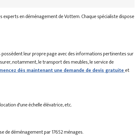
les experts en déménagement de Vottem. Chaque spécialiste dispose
 possèdent leur propre page avec des informations pertinentes sur
ssurer, notamment, le transport des meubles, le service de
encez dès maintenant une demande de devis gratuite
et
cation d'une échelle élévatrice, etc.
eprise de déménagement par 17652 ménages.