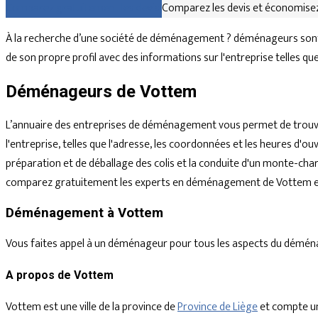
Comparez gratuitement les devis
Comparez les devis et économisez
À la recherche d’une société de déménagement ? déménageurs sont 
de son propre profil avec des informations sur l'entreprise telles q
Déménageurs de Vottem
L’annuaire des entreprises de déménagement vous permet de trouve
l'entreprise, telles que l'adresse, les coordonnées et les heures d
préparation et de déballage des colis et la conduite d'un monte-char
comparez gratuitement les experts en déménagement de Vottem et 
Déménagement à Vottem
Vous faites appel à un déménageur pour tous les aspects du déménagem
A propos de Vottem
Vottem est une ville de la province de
Province de Liège
et compte un