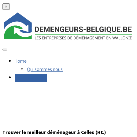
×
Home
Qui sommes nous
Demandes devis
Trouver le meilleur déménageur à Celles (Ht.)