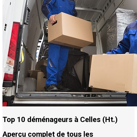
Top 10 déménageurs à Celles (Ht.)
Aperçu complet de tous les