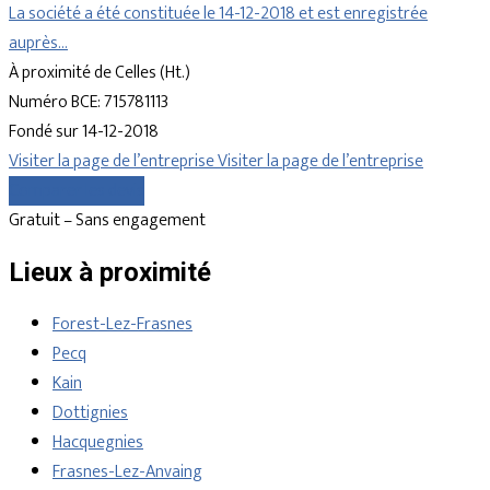
La société a été constituée le 14-12-2018 et est enregistrée
auprès…
À proximité de Celles (Ht.)
Numéro BCE: 715781113
Fondé sur 14-12-2018
Visiter la page de l’entreprise
Visiter la page de l’entreprise
Comparer les devis
Gratuit – Sans engagement
Lieux à proximité
Forest-Lez-Frasnes
Pecq
Kain
Dottignies
Hacquegnies
Frasnes-Lez-Anvaing