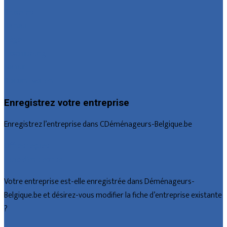
Bruxelles
Hainaut
Liège
Luxembourg
Namur
Brabant wallon
Enregistrez votre entreprise
Enregistrez l’entreprise dans CDéménageurs-Belgique.be
Offres reçues
Fiche d’entreprise
Votre entreprise est-elle enregistrée dans Déménageurs-
Belgique.be et désirez-vous modifier la fiche d’entreprise existante
?