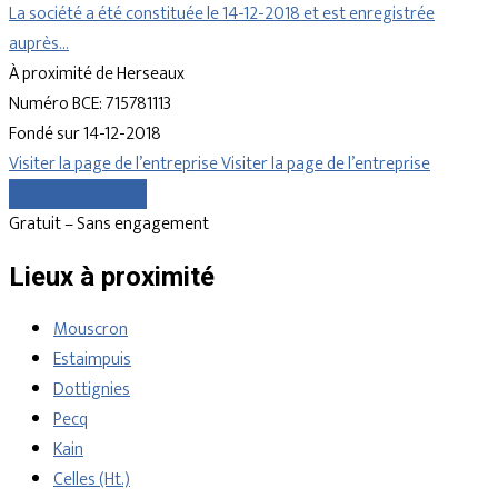
La société a été constituée le 14-12-2018 et est enregistrée
auprès…
À proximité de Herseaux
Numéro BCE: 715781113
Fondé sur 14-12-2018
Visiter la page de l’entreprise
Visiter la page de l’entreprise
Comparer les devis
Gratuit – Sans engagement
Lieux à proximité
Mouscron
Estaimpuis
Dottignies
Pecq
Kain
Celles (Ht.)