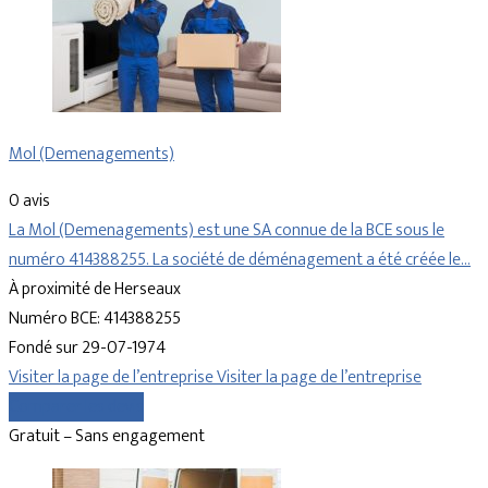
Mol (Demenagements)
0 avis
La Mol (Demenagements) est une SA connue de la BCE sous le
numéro 414388255. La société de déménagement a été créée le…
À proximité de Herseaux
Numéro BCE: 414388255
Fondé sur 29-07-1974
Visiter la page de l’entreprise
Visiter la page de l’entreprise
Comparer les devis
Gratuit – Sans engagement