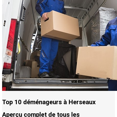
Top 10 déménageurs à Herseaux
Aperçu complet de tous les