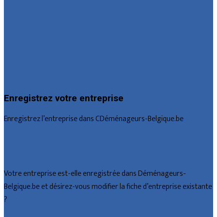
Bruxelles
Hainaut
Liège
Luxembourg
Namur
Brabant wallon
Enregistrez votre entreprise
Enregistrez l’entreprise dans CDéménageurs-Belgique.be
Offres reçues
Fiche d’entreprise
Votre entreprise est-elle enregistrée dans Déménageurs-
Belgique.be et désirez-vous modifier la fiche d’entreprise existante
?