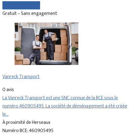
Comparer les devis
Gratuit – Sans engagement
Vanreck Transport
0 avis
La Vanreck Transport est une SNC connue de la BCE sous le
numéro 460905495. La société de déménagement a été créée
le…
À proximité de Herseaux
Numéro BCE: 460905495