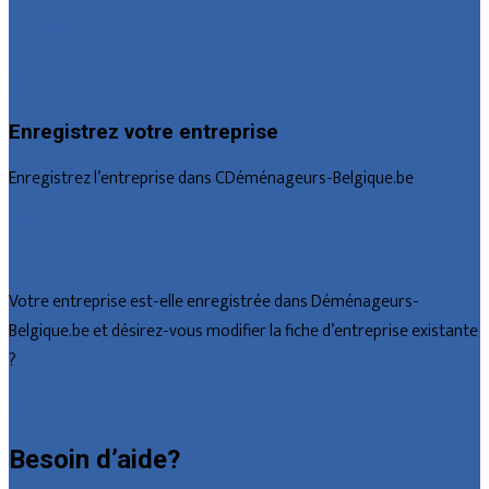
Luxembourg
Namur
Brabant wallon
Enregistrez votre entreprise
Enregistrez l’entreprise dans CDéménageurs-Belgique.be
Offres reçues
Fiche d’entreprise
Votre entreprise est-elle enregistrée dans Déménageurs-
Belgique.be et désirez-vous modifier la fiche d’entreprise existante
?
Déclarez votre entreprise
Besoin d’aide?