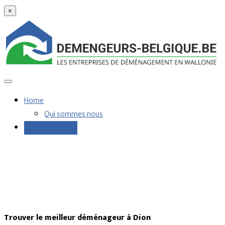
×
Home
Qui sommes nous
Demandes devis
Trouver le meilleur déménageur à Dion