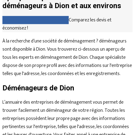
déménageurs à Dion et aux environs
Comparez gratuitement les devis
Comparez les devis et
économisez !
À la recherche d’une société de déménagement ? déménageurs
sont disponible à Dion. Vous trouverez ci-dessous un aperçu de
tous les experts en déménagement de Dion. Chaque spécialiste
dispose de son propre profil avec des informations sur l'entreprise
telles que l'adresse, les coordonnées et les enregistrements.
Déménageurs de Dion
L’annuaire des entreprises de déménagement vous permet de
trouver facilement un déménageur de votre région. Toutes les
entreprises possèdent leur propre page avec des informations
pertinentes sur l'entreprise, telles que l'adresse, les coordonnées
et les heures d'ouverture. Vous faites appel à une entreprise de