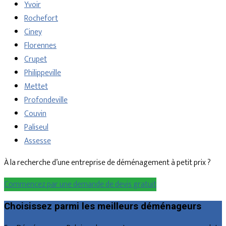
Yvoir
Rochefort
Ciney
Florennes
Crupet
Philippeville
Mettet
Profondeville
Couvin
Paliseul
Assesse
À la recherche d’une entreprise de déménagement à petit prix ?
Commencez par une demande de devis gratuit
Choisissez parmi les meilleurs déménageurs