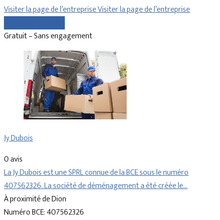
Visiter la page de l’entreprise
Visiter la page de l’entreprise
Comparer les devis
Gratuit – Sans engagement
Jy Dubois
0 avis
La Jy Dubois est une SPRL connue de la BCE sous le numéro
407562326. La société de déménagement a été créée le…
À proximité de Dion
Numéro BCE: 407562326