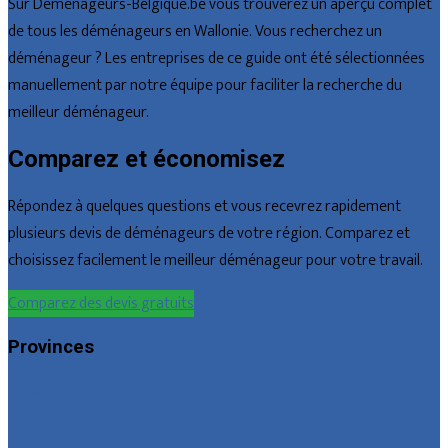
Sur Déménageurs-Belgique.be vous trouverez un aperçu complet
de tous les déménageurs en Wallonie. Vous recherchez un
déménageur ? Les entreprises de ce guide ont été sélectionnées
manuellement par notre équipe pour faciliter la recherche du
meilleur déménageur.
Comparez et économisez
Répondez à quelques questions et vous recevrez rapidement
plusieurs devis de déménageurs de votre région. Comparez et
choisissez facilement le meilleur déménageur pour votre travail.
Comparez des devis gratuits
Provinces
Bruxelles
Hainaut
Liège