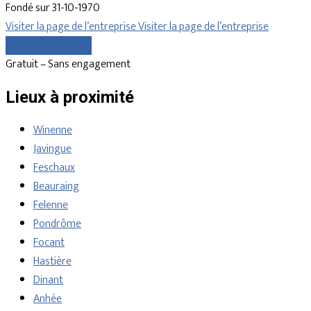
Fondé sur 31-10-1970
Visiter la page de l’entreprise
Visiter la page de l’entreprise
Comparer les devis
Gratuit – Sans engagement
Lieux à proximité
Winenne
Javingue
Feschaux
Beauraing
Felenne
Pondrôme
Focant
Hastière
Dinant
Anhée