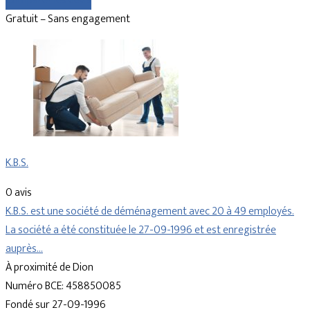
Comparer les devis
Gratuit – Sans engagement
K.B.S.
0 avis
K.B.S. est une société de déménagement avec 20 à 49 employés.
La société a été constituée le 27-09-1996 et est enregistrée
auprès…
À proximité de Dion
Numéro BCE: 458850085
Fondé sur 27-09-1996