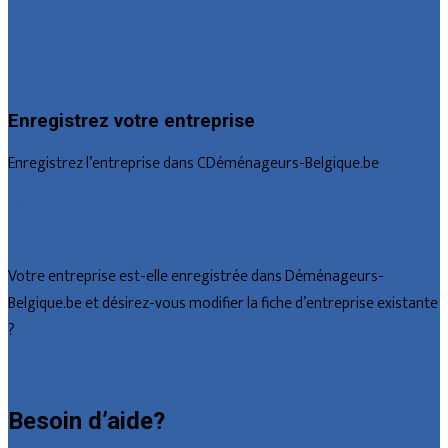
Luxembourg
Namur
Brabant wallon
Enregistrez votre entreprise
Enregistrez l’entreprise dans CDéménageurs-Belgique.be
Offres reçues
Fiche d’entreprise
Votre entreprise est-elle enregistrée dans Déménageurs-
Belgique.be et désirez-vous modifier la fiche d’entreprise existante
?
Déclarez votre entreprise
Besoin d’aide?