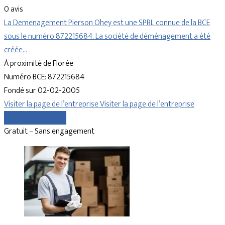
0 avis
La Demenagement Pierson Ohey est une SPRL connue de la BCE
sous le numéro 872215684. La société de déménagement a été
créée…
À proximité de Florée
Numéro BCE: 872215684
Fondé sur 02-02-2005
Visiter la page de l’entreprise
Visiter la page de l’entreprise
Comparer les devis
Gratuit – Sans engagement