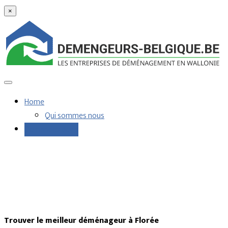
×
Home
Qui sommes nous
Demandes devis
Trouver le meilleur déménageur à Florée