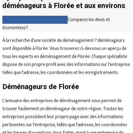
déménageurs à Florée et aux environs
Comparez gratuitement les devis
Comparez les devis et
économisez !
À la recherche d’une société de déménagement ? déménageurs
sont disponible à Florée. Vous trouverez ci-dessous un aperçu de
tous les experts en déménagement de Florée. Chaque spécialiste
dispose de son propre profil avec des informations sur l'entreprise
telles que l'adresse, les coordonnées et les enregistrements.
Déménageurs de Florée
L’annuaire des entreprises de déménagement vous permet de
trouver facilement un déménageur de votre région. Toutes les
entreprises possèdent leur propre page avec des informations
pertinentes sur l'entreprise, telles que l'adresse, les coordonnées
et les heures d'ouverture. Vous faites appel à une entreprise de