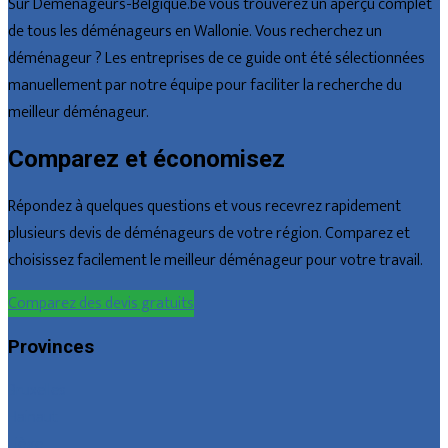
Sur Déménageurs-Belgique.be vous trouverez un aperçu complet
de tous les déménageurs en Wallonie. Vous recherchez un
déménageur ? Les entreprises de ce guide ont été sélectionnées
manuellement par notre équipe pour faciliter la recherche du
meilleur déménageur.
Comparez et économisez
Répondez à quelques questions et vous recevrez rapidement
plusieurs devis de déménageurs de votre région. Comparez et
choisissez facilement le meilleur déménageur pour votre travail.
Comparez des devis gratuits
Provinces
Bruxelles
Hainaut
Liège