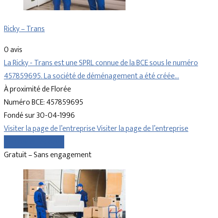
Ricky – Trans
0 avis
La Ricky - Trans est une SPRL connue de la BCE sous le numéro
457859695. La société de déménagement a été créée…
À proximité de Florée
Numéro BCE: 457859695
Fondé sur 30-04-1996
Visiter la page de l’entreprise
Visiter la page de l’entreprise
Comparer les devis
Gratuit – Sans engagement