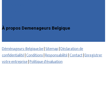
Foire aux questions : particuliers
Foire aux questions : entreprises
Contact
À propos Demenageurs Belgique
Qui sommes nous
Déménageurs-Belgique.be
|
Sitemap
|
Déclaration de
confidentialité
|
Conditions
|
Responsabilité
|
Contact
|
Enregistrer
votre entreprise
|
Politique d'évaluation