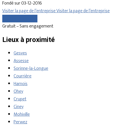
Fondé sur 03-12-2016
Visiter la page de l’entreprise
Visiter la page de l’entreprise
Comparer les devis
Gratuit – Sans engagement
Lieux à proximité
Gesves
Assesse
Sorinne-la-Longue
Courrière
Hamois
Ohey
Crupet
Ciney
Mohiville
Perwez