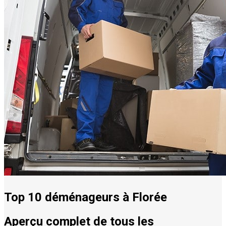
Top 10 déménageurs à Florée
Aperçu complet de tous les