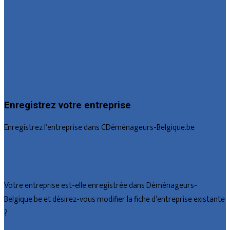
Bruxelles
Hainaut
Liège
Luxembourg
Namur
Brabant wallon
Enregistrez votre entreprise
Enregistrez l’entreprise dans CDéménageurs-Belgique.be
Offres reçues
Fiche d’entreprise
Votre entreprise est-elle enregistrée dans Déménageurs-
Belgique.be et désirez-vous modifier la fiche d’entreprise existante
?