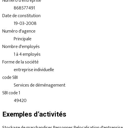
Numéro d'entreprise
868577491
Date de constitution
19-03-2008
Numéro d'agence
Principale
Nombre d'employés
1 à 4 employés
Forme de la société
entreprise individuelle
code SBI
Services de déménagement
SBI code 1
49420
Exemples d’activités
Stockage de marchandises
Personnes
Relocalisation d'entreprise