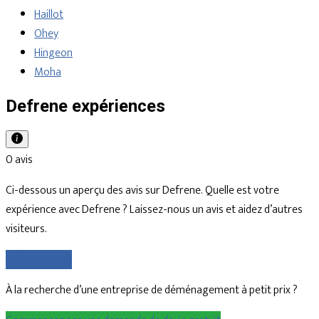
Haillot
Ohey
Hingeon
Moha
Defrene expériences
0 avis
Ci-dessous un aperçu des avis sur Defrene. Quelle est votre
expérience avec Defrene ? Laissez-nous un avis et aidez d’autres
visiteurs.
Laisser un avis
À la recherche d’une entreprise de déménagement à petit prix ?