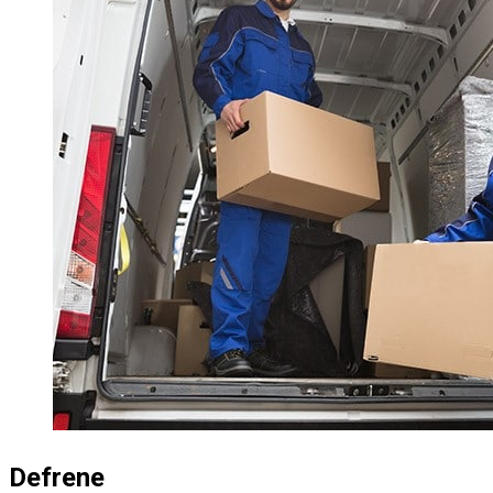
Defrene