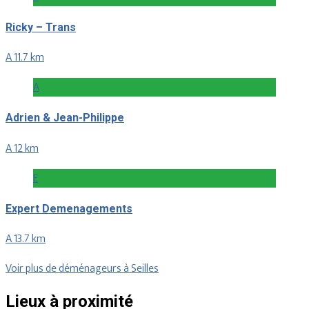
Ricky – Trans
A 11.7 km
A
Adrien & Jean-Philippe
A 12 km
E
Expert Demenagements
A 13.7 km
Voir plus de déménageurs à Seilles
Lieux à proximité