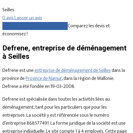
Seilles
0 avis
Laisser un avis
Comparez gratuitement les devis
Comparez les devis et
économisez !
Defrene, entreprise de déménagement
à Seilles
Defrene est une
entreprise de déménagement de Seilles
dans la
province de
Province de Namur
, dans la région de Wallonie.
Defrene a été fondée en 19-03-2008.
Defrene est spécialisée dans toutes les activités liées au
déménagement, tant pour les particuliers que pour les
entreprises. La société y est référencée sous le numéro
d’entreprise 868577491. La forme juridique de la société est une
entreprise individuelle. Le site compte 1 à 4 employés. Cette page