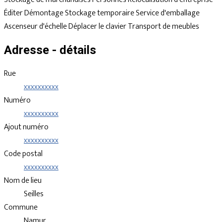
Éditer
Démontage
Stockage temporaire
Service d'emballage
Ascenseur d'échelle
Déplacer le clavier
Transport de meubles
Adresse - détails
Rue
xxxxxxxxxx
Numéro
xxxxxxxxxx
Ajout numéro
xxxxxxxxxx
Code postal
xxxxxxxxxx
Nom de lieu
Seilles
Commune
Namur