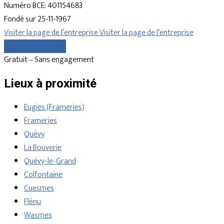
Numéro BCE: 401154683
Fondé sur 25-11-1967
Visiter la page de l’entreprise
Visiter la page de l’entreprise
Comparer les devis
Gratuit – Sans engagement
Lieux à proximité
Eugies (Frameries)
Frameries
Quévy
La Bouverie
Quévy-le-Grand
Colfontaine
Cuesmes
Flénu
Wasmes