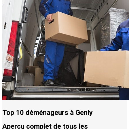
Top 10 déménageurs à Genly
Aperçu complet de tous les