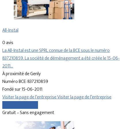
All-Instal
0 avis
La All-Instal est une SPRL connue de la BCE sous le numéro
837210859. La société de déménagement a été créée le 15-06-
2011…
À proximité de Genly
Numéro BCE: 837210859
Fondé sur 15-06-2011
Visiter la page de l’entreprise
Visiter la page de l’entreprise
Comparer les devis
Gratuit – Sans engagement