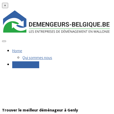
×
Home
Qui sommes nous
Demandes devis
Trouver le meilleur déménageur à Genly