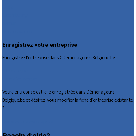
Liège
Luxembourg
Namur
Brabant wallon
Enregistrez votre entreprise
Enregistrez l’entreprise dans CDéménageurs-Belgique.be
Offres reçues
Fiche d’entreprise
Votre entreprise est-elle enregistrée dans Déménageurs-
Belgique.be et désirez-vous modifier la fiche d’entreprise existante
?
Déclarez votre entreprise