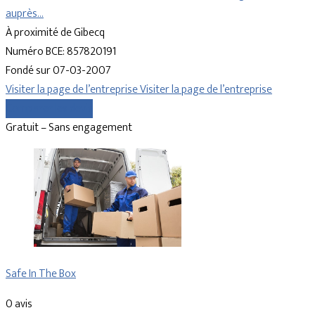
auprès…
À proximité de Gibecq
Numéro BCE: 857820191
Fondé sur 07-03-2007
Visiter la page de l’entreprise
Visiter la page de l’entreprise
Comparer les devis
Gratuit – Sans engagement
Safe In The Box
0 avis