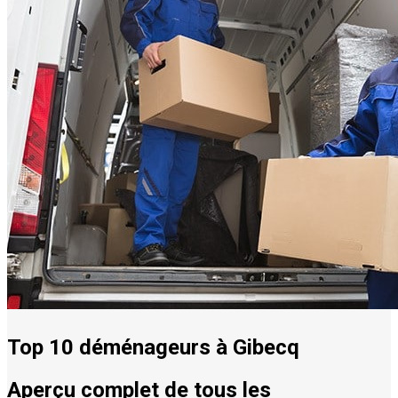
Top 10 déménageurs à Gibecq
Aperçu complet de tous les