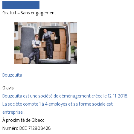
Comparer les devis
Gratuit – Sans engagement
Bouzouita
0 avis
Bouzouita est une société de déménagement créée le 12-11-2018.
La société compte 1 à 4 employés et sa forme sociale est
entreprise…
À proximité de Gibecq
Numéro BCE: 712908428