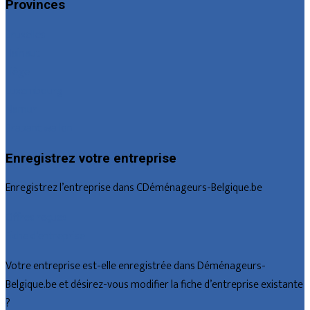
Provinces
Bruxelles
Hainaut
Liège
Luxembourg
Namur
Brabant wallon
Enregistrez votre entreprise
Enregistrez l’entreprise dans CDéménageurs-Belgique.be
Offres reçues
Fiche d’entreprise
Votre entreprise est-elle enregistrée dans Déménageurs-
Belgique.be et désirez-vous modifier la fiche d’entreprise existante
?