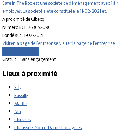
Safe In The Box est une société de déménagement avec 1 à 4
employés. La société a été constituée le 11-02-2021 et…
À proximité de Gibecq
Numéro BCE: 763652096
Fondé sur 11-02-2021
Visiter la page de l’entreprise
Visiter la page de l’entreprise
Comparer les devis
Gratuit – Sans engagement
Lieux à proximité
Silly
Bassilly
Maffle
Ath
Chièvres
Chaussée-Notre-Dame-Louvignies