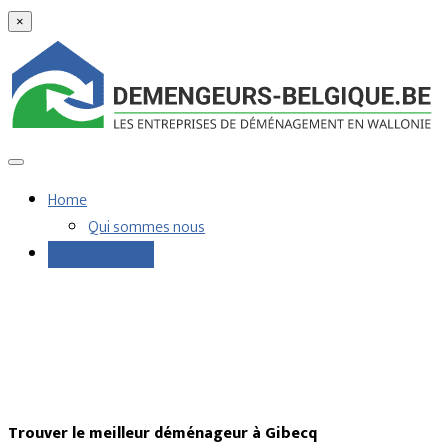
×
Home
Qui sommes nous
Demandes devis
Trouver le meilleur déménageur à Gibecq