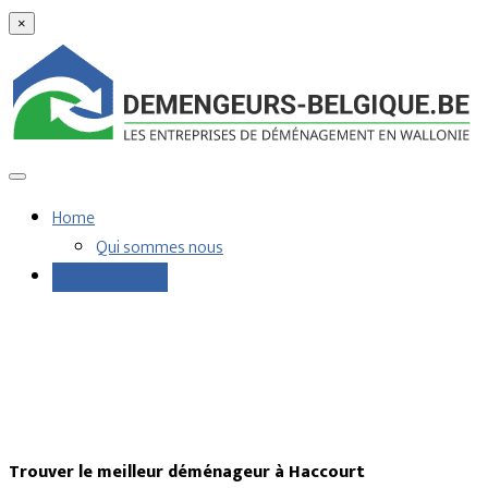
×
Home
Qui sommes nous
Demandes devis
Trouver le meilleur déménageur à Haccourt