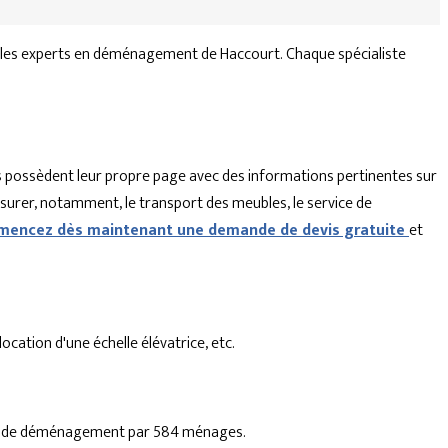
 les experts en déménagement de Haccourt. Chaque spécialiste
 possèdent leur propre page avec des informations pertinentes sur
ssurer, notamment, le transport des meubles, le service de
encez dès maintenant une demande de devis gratuite
et
cation d'une échelle élévatrice, etc.
rise de déménagement par 584 ménages.