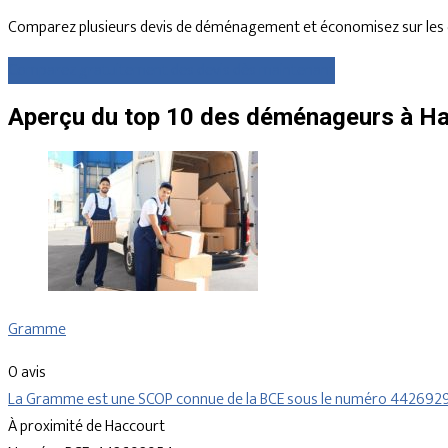
Comparez plusieurs devis de déménagement et économisez sur les 
Comparez gratuitement des devis dès maintenant
Aperçu du top 10 des déménageurs à Ha
Gramme
0 avis
La Gramme est une SCOP connue de la BCE sous le numéro 4426929
À proximité de Haccourt