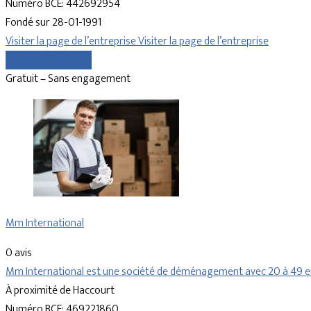
Numéro BCE: 442692954
Fondé sur 28-01-1991
Visiter la page de l’entreprise
Visiter la page de l’entreprise
Comparer les devis
Gratuit – Sans engagement
Mm International
0 avis
Mm International est une société de déménagement avec 20 à 49 emp
À proximité de Haccourt
Numéro BCE: 469221860