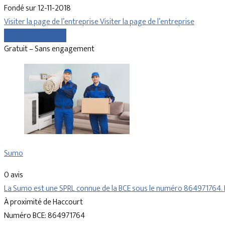
Fondé sur 12-11-2018
Visiter la page de l’entreprise
Visiter la page de l’entreprise
Comparer les devis
Gratuit – Sans engagement
Sumo
0 avis
La Sumo est une SPRL connue de la BCE sous le numéro 864971764.
À proximité de Haccourt
Numéro BCE: 864971764