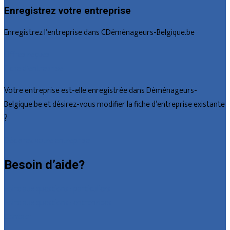
Enregistrez votre entreprise
Enregistrez l’entreprise dans CDéménageurs-Belgique.be
Offres reçues
Fiche d’entreprise
Votre entreprise est-elle enregistrée dans Déménageurs-
Belgique.be et désirez-vous modifier la fiche d’entreprise existante
?
Déclarez votre entreprise
Besoin d’aide?
Foire aux questions : particuliers
Foire aux questions : entreprises
Contact