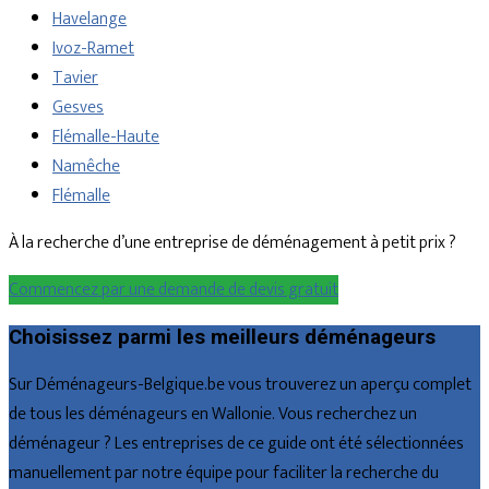
Havelange
Ivoz-Ramet
Tavier
Gesves
Flémalle-Haute
Namêche
Flémalle
À la recherche d’une entreprise de déménagement à petit prix ?
Commencez par une demande de devis gratuit
Choisissez parmi les meilleurs déménageurs
Sur Déménageurs-Belgique.be vous trouverez un aperçu complet
de tous les déménageurs en Wallonie. Vous recherchez un
déménageur ? Les entreprises de ce guide ont été sélectionnées
manuellement par notre équipe pour faciliter la recherche du