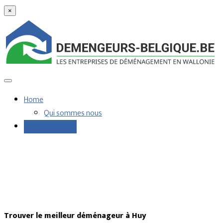
×
Home
Qui sommes nous
Demandes devis
Trouver le meilleur déménageur à Huy