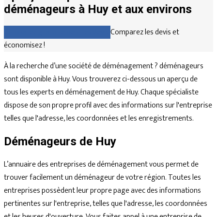
déménageurs à Huy et aux environs
Comparez gratuitement les devis
Comparez les devis et
économisez !
À la recherche d’une société de déménagement ? déménageurs
sont disponible à Huy. Vous trouverez ci-dessous un aperçu de
tous les experts en déménagement de Huy. Chaque spécialiste
dispose de son propre profil avec des informations sur l'entreprise
telles que l'adresse, les coordonnées et les enregistrements.
Déménageurs de Huy
L’annuaire des entreprises de déménagement vous permet de
trouver facilement un déménageur de votre région. Toutes les
entreprises possèdent leur propre page avec des informations
pertinentes sur l'entreprise, telles que l'adresse, les coordonnées
et les heures d'ouverture. Vous faites appel à une entreprise de