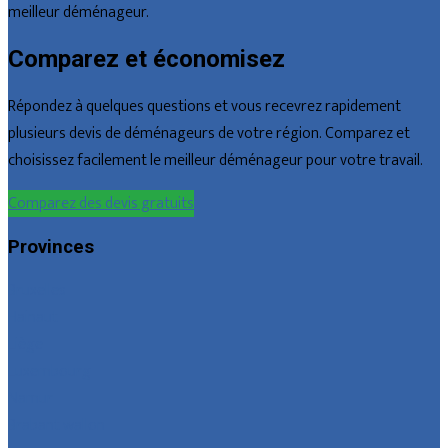
meilleur déménageur.
Comparez et économisez
Répondez à quelques questions et vous recevrez rapidement
plusieurs devis de déménageurs de votre région. Comparez et
choisissez facilement le meilleur déménageur pour votre travail.
Comparez des devis gratuits
Provinces
Bruxelles
Hainaut
Liège
Luxembourg
Namur
Brabant wallon