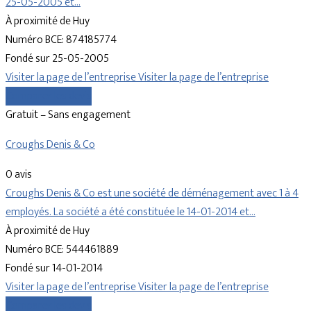
25-05-2005 et…
À proximité de Huy
Numéro BCE: 874185774
Fondé sur 25-05-2005
Visiter la page de l’entreprise
Visiter la page de l’entreprise
Comparer les devis
Gratuit – Sans engagement
Croughs Denis & Co
0 avis
Croughs Denis & Co est une société de déménagement avec 1 à 4
employés. La société a été constituée le 14-01-2014 et…
À proximité de Huy
Numéro BCE: 544461889
Fondé sur 14-01-2014
Visiter la page de l’entreprise
Visiter la page de l’entreprise
Comparer les devis