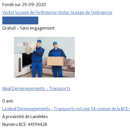
Fondé sur 29-09-2020
Visiter la page de l’entreprise
Visiter la page de l’entreprise
Comparer les devis
Gratuit – Sans engagement
Ideal Demenagements – Transports
0 avis
La Ideal Demenagements - Transports est une SA connue de la BCE
À proximité de Landelies
Numéro BCE: 441114428