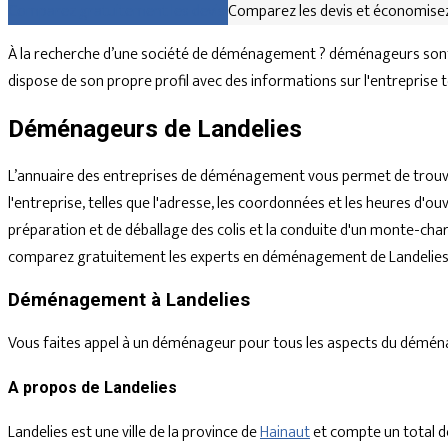
Comparez gratuitement les devis
Comparez les devis et économisez
À la recherche d’une société de déménagement ? déménageurs sont d
dispose de son propre profil avec des informations sur l'entreprise 
Déménageurs de Landelies
L’annuaire des entreprises de déménagement vous permet de trouve
l'entreprise, telles que l'adresse, les coordonnées et les heures d
préparation et de déballage des colis et la conduite d'un monte-char
comparez gratuitement les experts en déménagement de Landelies e
Déménagement à Landelies
Vous faites appel à un déménageur pour tous les aspects du déménagem
A propos de Landelies
Landelies est une ville de la province de
Hainaut
et compte un total d