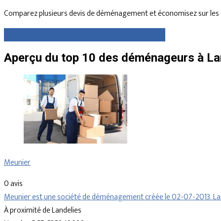
Comparez plusieurs devis de déménagement et économisez sur les 
Comparez gratuitement des devis dès maintenant
Aperçu du top 10 des déménageurs à Lan
Meunier
0 avis
Meunier est une société de déménagement créée le 02-07-2013. La s
À proximité de Landelies