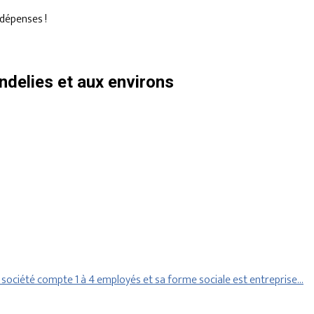
dépenses !
delies et aux environs
ociété compte 1 à 4 employés et sa forme sociale est entreprise…