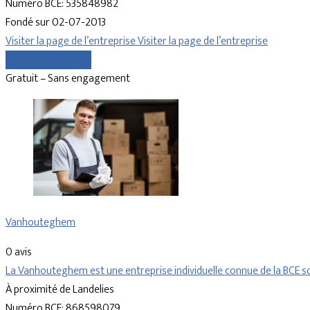
Numéro BCE: 535848982
Fondé sur 02-07-2013
Visiter la page de l’entreprise
Visiter la page de l’entreprise
Comparer les devis
Gratuit – Sans engagement
Vanhouteghem
0 avis
La Vanhouteghem est une entreprise individuelle connue de la BCE
À proximité de Landelies
Numéro BCE: 868598079