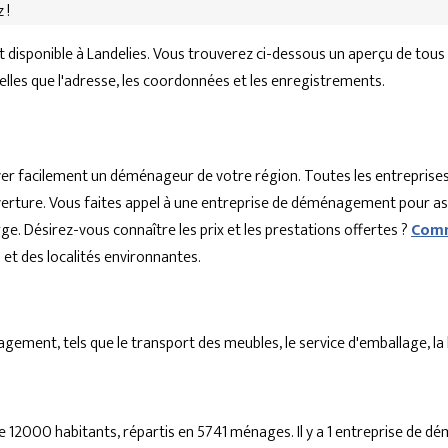
 !
isponible à Landelies. Vous trouverez ci-dessous un aperçu de tous
telles que l'adresse, les coordonnées et les enregistrements.
r facilement un déménageur de votre région. Toutes les entreprises
'ouverture. Vous faites appel à une entreprise de déménagement pour a
ge. Désirez-vous connaître les prix et les prestations offertes ?
Comm
t des localités environnantes.
ent, tels que le transport des meubles, le service d'emballage, la lo
e 12000 habitants, répartis en 5741 ménages. Il y a 1 entreprise de