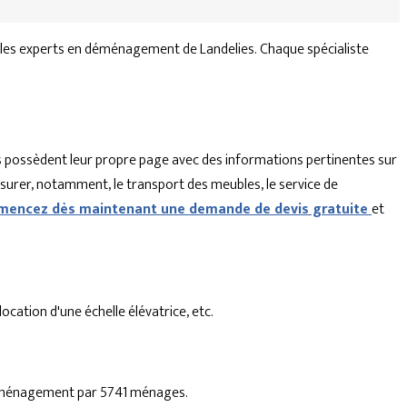
 les experts en déménagement de Landelies. Chaque spécialiste
 possèdent leur propre page avec des informations pertinentes sur
ssurer, notamment, le transport des meubles, le service de
encez dès maintenant une demande de devis gratuite
et
cation d'une échelle élévatrice, etc.
 déménagement par 5741 ménages.