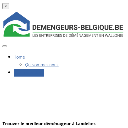
×
Home
Qui sommes nous
Demandes devis
Trouver le meilleur déménageur à Landelies