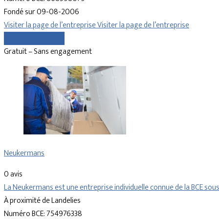
Fondé sur 09-08-2006
Visiter la page de l’entreprise
Visiter la page de l’entreprise
Comparer les devis
Gratuit – Sans engagement
Neukermans
0 avis
La Neukermans est une entreprise individuelle connue de la BCE so
À proximité de Landelies
Numéro BCE: 754976338