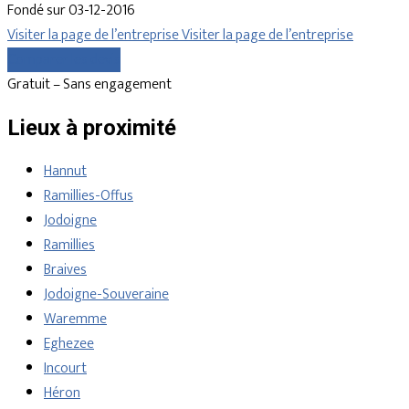
Fondé sur 03-12-2016
Visiter la page de l’entreprise
Visiter la page de l’entreprise
Comparer les devis
Gratuit – Sans engagement
Lieux à proximité
Hannut
Ramillies-Offus
Jodoigne
Ramillies
Braives
Jodoigne-Souveraine
Waremme
Eghezee
Incourt
Héron