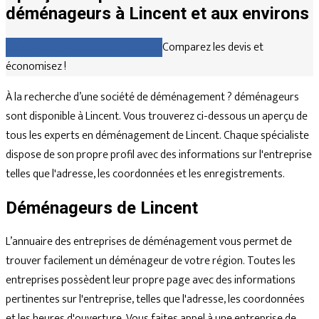
déménageurs à Lincent et aux environs
Comparez gratuitement les devis
Comparez les devis et
économisez !
À la recherche d’une société de déménagement ? déménageurs
sont disponible à Lincent. Vous trouverez ci-dessous un aperçu de
tous les experts en déménagement de Lincent. Chaque spécialiste
dispose de son propre profil avec des informations sur l'entreprise
telles que l'adresse, les coordonnées et les enregistrements.
Déménageurs de Lincent
L’annuaire des entreprises de déménagement vous permet de
trouver facilement un déménageur de votre région. Toutes les
entreprises possèdent leur propre page avec des informations
pertinentes sur l'entreprise, telles que l'adresse, les coordonnées
et les heures d'ouverture. Vous faites appel à une entreprise de