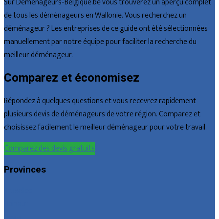
Sur Déménageurs-Belgique.be vous trouverez un aperçu complet
de tous les déménageurs en Wallonie. Vous recherchez un
déménageur ? Les entreprises de ce guide ont été sélectionnées
manuellement par notre équipe pour faciliter la recherche du
meilleur déménageur.
Comparez et économisez
Répondez à quelques questions et vous recevrez rapidement
plusieurs devis de déménageurs de votre région. Comparez et
choisissez facilement le meilleur déménageur pour votre travail.
Comparez des devis gratuits
Provinces
Bruxelles
Hainaut
Liège