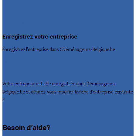
Luxembourg
Namur
Brabant wallon
Enregistrez votre entreprise
Enregistrez l’entreprise dans CDéménageurs-Belgique.be
Offres reçues
Fiche d’entreprise
Votre entreprise est-elle enregistrée dans Déménageurs-
Belgique.be et désirez-vous modifier la fiche d’entreprise existante
?
Déclarez votre entreprise
Besoin d’aide?