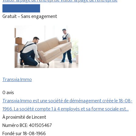
Visiter la page de l’entreprise
Visiter la page de l’entreprise
Comparer les devis
Gratuit – Sans engagement
Transvia Immo
0 avis
Transvia Immo est une société de déménagement créée le 18-08-
1966. La société compte 1 à 4 employés et sa forme sociale est…
À proximité de Lincent
Numéro BCE: 401505467
Fondé sur 18-08-1966