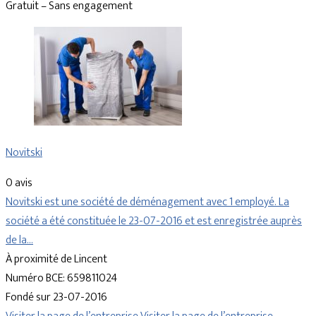
Gratuit – Sans engagement
Novitski
0 avis
Novitski est une société de déménagement avec 1 employé. La
société a été constituée le 23-07-2016 et est enregistrée auprès
de la…
À proximité de Lincent
Numéro BCE: 659811024
Fondé sur 23-07-2016