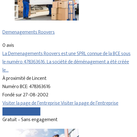
Demenagements Roovers
0 avis
La Demenagements Roovers est une SPRL connue de la BCE sous
le numéro 478363616. La société de déménagement a été créée
le…
À proximité de Lincent
Numéro BCE: 478363616
Fondé sur 27-08-2002
Visiter la page de l’entreprise
Visiter la page de l’entreprise
Comparer les devis
Gratuit – Sans engagement