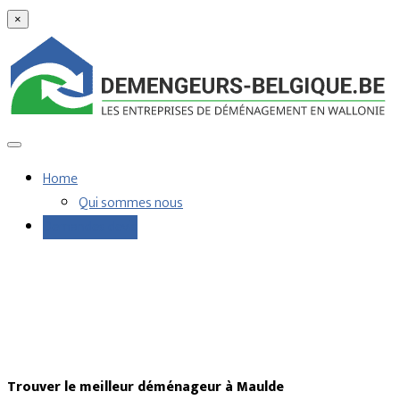
×
Home
Qui sommes nous
Demandes devis
Trouver le meilleur déménageur à Maulde