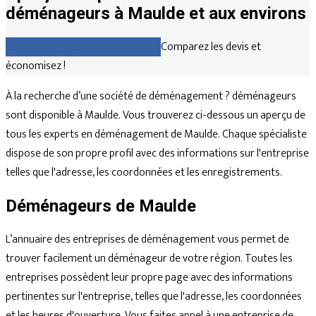
déménageurs à Maulde et aux environs
Comparez gratuitement les devis
Comparez les devis et
économisez !
À la recherche d’une société de déménagement ? déménageurs
sont disponible à Maulde. Vous trouverez ci-dessous un aperçu de
tous les experts en déménagement de Maulde. Chaque spécialiste
dispose de son propre profil avec des informations sur l'entreprise
telles que l'adresse, les coordonnées et les enregistrements.
Déménageurs de Maulde
L’annuaire des entreprises de déménagement vous permet de
trouver facilement un déménageur de votre région. Toutes les
entreprises possèdent leur propre page avec des informations
pertinentes sur l'entreprise, telles que l'adresse, les coordonnées
et les heures d'ouverture. Vous faites appel à une entreprise de