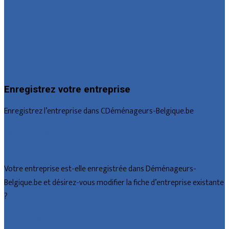
Hainaut
Liège
Luxembourg
Namur
Brabant wallon
Enregistrez votre entreprise
Enregistrez l’entreprise dans CDéménageurs-Belgique.be
Offres reçues
Fiche d’entreprise
Votre entreprise est-elle enregistrée dans Déménageurs-
Belgique.be et désirez-vous modifier la fiche d’entreprise existante
?
Déclarez votre entreprise