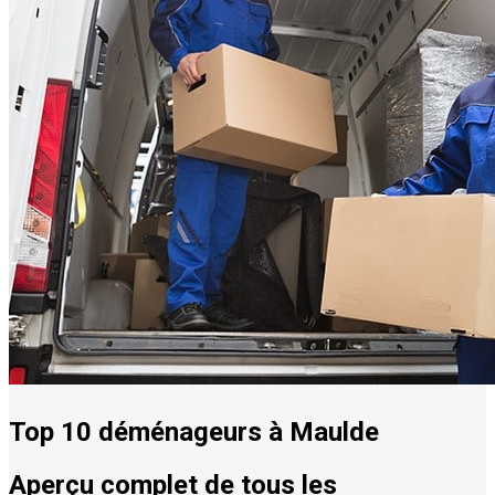
Top 10 déménageurs à Maulde
Aperçu complet de tous les