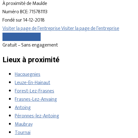
À proximité de Maulde
Numéro BCE: 715781113
Fondé sur 14-12-2018
Visiter la page de l’entreprise
Visiter la page de l’entreprise
Comparer les devis
Gratuit – Sans engagement
Lieux à proximité
Hacquegnies
Leuze-En-Hainaut
Forest-Lez-Frasnes
Frasnes-Lez-Anvaing
Antoing
Péronnes-lez-Antoing
Maubray
Tournai