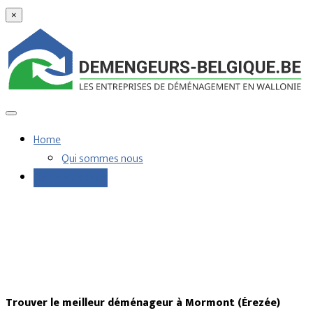
×
Home
Qui sommes nous
Demandes devis
Trouver le meilleur déménageur à Mormont (Érezée)