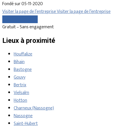
Fondé sur 05-11-2020
Visiter la page de l’entreprise
Visiter la page de l’entreprise
Comparer les devis
Gratuit – Sans engagement
Lieux à proximité
Houffalize
Bihain
Bastogne
Gouvy
Bertrix
Vielsalm
Hotton
Charneux (Nassogne)
Nassogne
Saint-Hubert