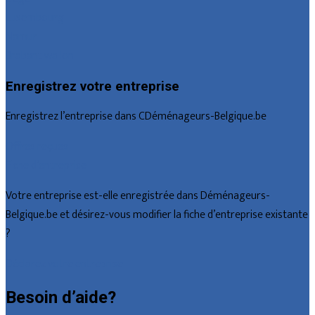
Luxembourg
Namur
Brabant wallon
Enregistrez votre entreprise
Enregistrez l’entreprise dans CDéménageurs-Belgique.be
Offres reçues
Fiche d’entreprise
Votre entreprise est-elle enregistrée dans Déménageurs-
Belgique.be et désirez-vous modifier la fiche d’entreprise existante
?
Déclarez votre entreprise
Besoin d’aide?