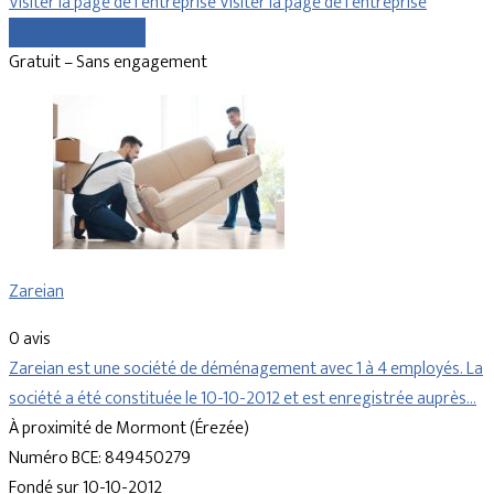
Visiter la page de l’entreprise
Visiter la page de l’entreprise
Comparer les devis
Gratuit – Sans engagement
Zareian
0 avis
Zareian est une société de déménagement avec 1 à 4 employés. La
société a été constituée le 10-10-2012 et est enregistrée auprès…
À proximité de Mormont (Érezée)
Numéro BCE: 849450279
Fondé sur 10-10-2012