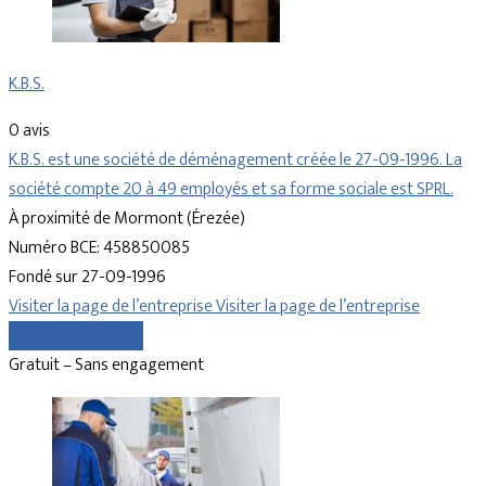
K.B.S.
0 avis
K.B.S. est une société de déménagement créée le 27-09-1996. La
société compte 20 à 49 employés et sa forme sociale est SPRL.
À proximité de Mormont (Érezée)
Numéro BCE: 458850085
Fondé sur 27-09-1996
Visiter la page de l’entreprise
Visiter la page de l’entreprise
Comparer les devis
Gratuit – Sans engagement