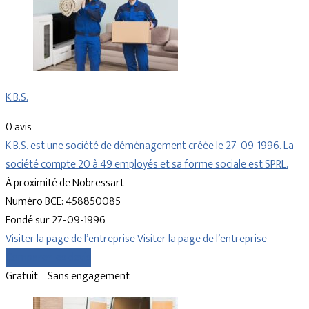
K.B.S.
0 avis
K.B.S. est une société de déménagement créée le 27-09-1996. La
société compte 20 à 49 employés et sa forme sociale est SPRL.
À proximité de Nobressart
Numéro BCE: 458850085
Fondé sur 27-09-1996
Visiter la page de l’entreprise
Visiter la page de l’entreprise
Comparer les devis
Gratuit – Sans engagement