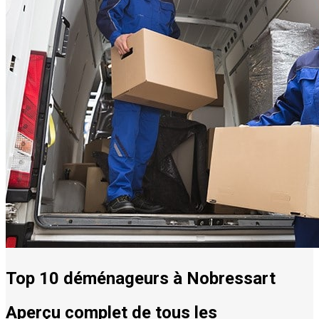
Top 10 déménageurs à Nobressart
Aperçu complet de tous les