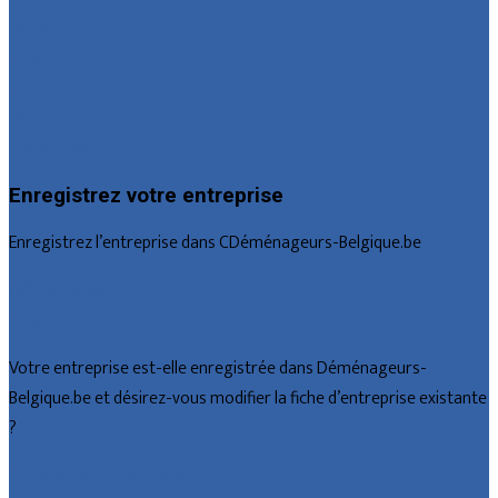
Hainaut
Liège
Luxembourg
Namur
Brabant wallon
Enregistrez votre entreprise
Enregistrez l’entreprise dans CDéménageurs-Belgique.be
Offres reçues
Fiche d’entreprise
Votre entreprise est-elle enregistrée dans Déménageurs-
Belgique.be et désirez-vous modifier la fiche d’entreprise existante
?
Déclarez votre entreprise