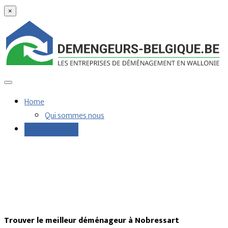
×
Home
Qui sommes nous
Demandes devis
Trouver le meilleur déménageur à Nobressart