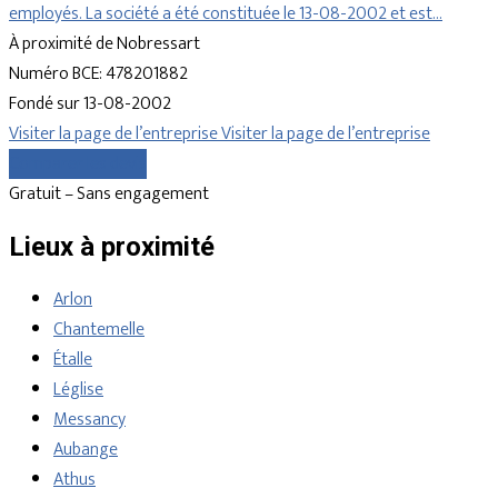
employés. La société a été constituée le 13-08-2002 et est…
À proximité de Nobressart
Numéro BCE: 478201882
Fondé sur 13-08-2002
Visiter la page de l’entreprise
Visiter la page de l’entreprise
Comparer les devis
Gratuit – Sans engagement
Lieux à proximité
Arlon
Chantemelle
Étalle
Léglise
Messancy
Aubange
Athus