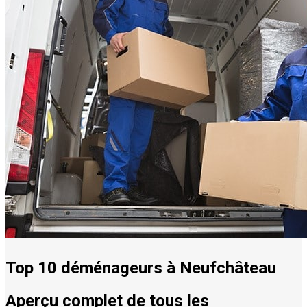
Top 10 déménageurs à Neufchâteau
Aperçu complet de tous les