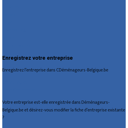
Bruxelles
Hainaut
Liège
Luxembourg
Namur
Brabant wallon
Enregistrez votre entreprise
Enregistrez l’entreprise dans CDéménageurs-Belgique.be
Offres reçues
Fiche d’entreprise
Votre entreprise est-elle enregistrée dans Déménageurs-
Belgique.be et désirez-vous modifier la fiche d’entreprise existante
?