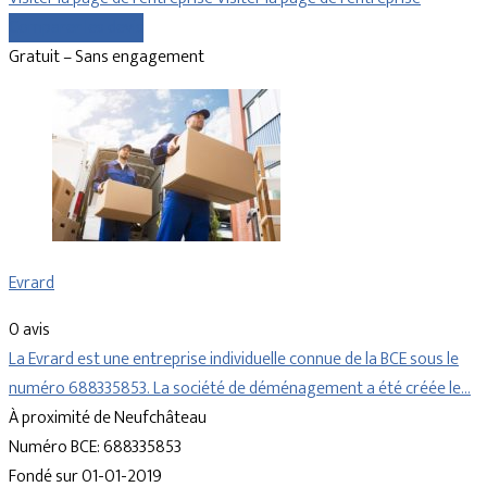
Comparer les devis
Gratuit – Sans engagement
Evrard
0 avis
La Evrard est une entreprise individuelle connue de la BCE sous le
numéro 688335853. La société de déménagement a été créée le…
À proximité de Neufchâteau
Numéro BCE: 688335853
Fondé sur 01-01-2019