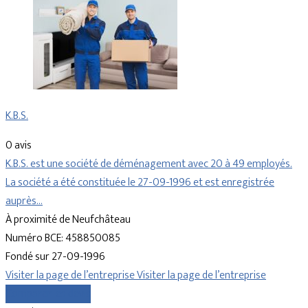
K.B.S.
0 avis
K.B.S. est une société de déménagement avec 20 à 49 employés.
La société a été constituée le 27-09-1996 et est enregistrée
auprès…
À proximité de Neufchâteau
Numéro BCE: 458850085
Fondé sur 27-09-1996
Visiter la page de l’entreprise
Visiter la page de l’entreprise
Comparer les devis