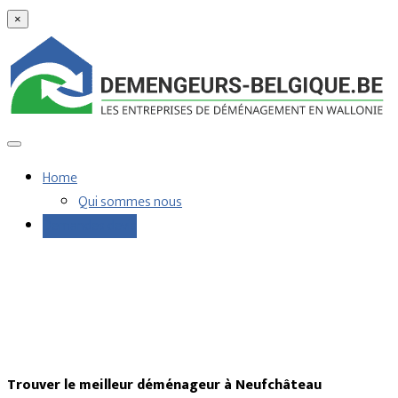
×
Home
Qui sommes nous
Demandes devis
Trouver le meilleur déménageur à Neufchâteau