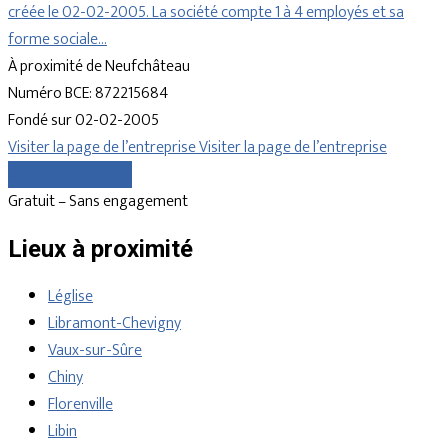
créée le 02-02-2005. La société compte 1 à 4 employés et sa
forme sociale…
À proximité de Neufchâteau
Numéro BCE: 872215684
Fondé sur 02-02-2005
Visiter la page de l’entreprise
Visiter la page de l’entreprise
Comparer les devis
Gratuit – Sans engagement
Lieux à proximité
Léglise
Libramont-Chevigny
Vaux-sur-Sûre
Chiny
Florenville
Libin