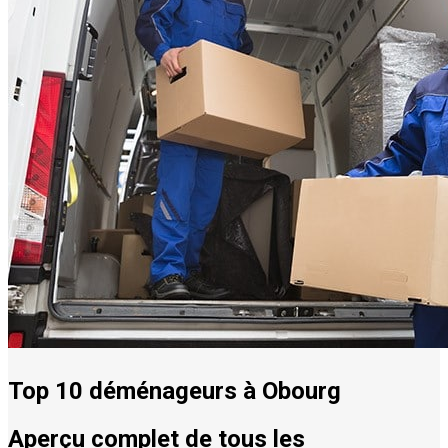
Top 10 déménageurs à Obourg
Aperçu complet de tous les