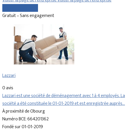
Visiter la page de l’entreprise
Visiter la page de l’entreprise
Comparer les devis
Gratuit – Sans engagement
Lazzari
0 avis
Lazzari est une société de déménagement avec 1 à 4 employés. La
société a été constituée le 01-01-2019 et est enregistrée auprès…
À proximité de Obourg
Numéro BCE: 664201362
Fondé sur 01-01-2019