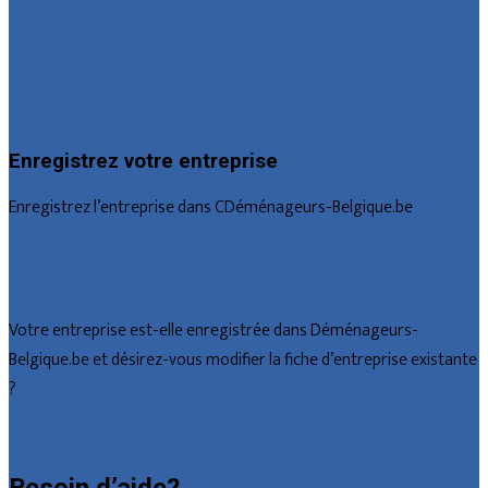
Liège
Luxembourg
Namur
Brabant wallon
Enregistrez votre entreprise
Enregistrez l’entreprise dans CDéménageurs-Belgique.be
Offres reçues
Fiche d’entreprise
Votre entreprise est-elle enregistrée dans Déménageurs-
Belgique.be et désirez-vous modifier la fiche d’entreprise existante
?
Déclarez votre entreprise