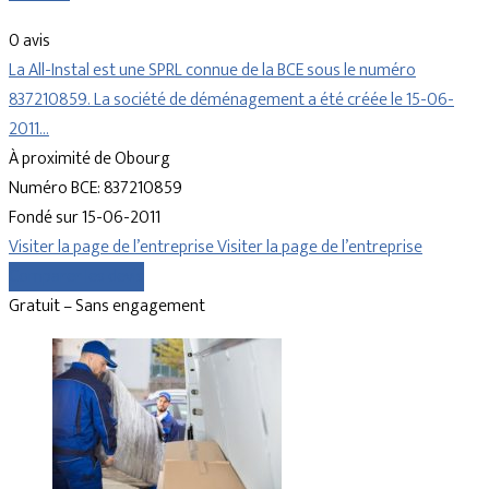
0 avis
La All-Instal est une SPRL connue de la BCE sous le numéro
837210859. La société de déménagement a été créée le 15-06-
2011…
À proximité de Obourg
Numéro BCE: 837210859
Fondé sur 15-06-2011
Visiter la page de l’entreprise
Visiter la page de l’entreprise
Comparer les devis
Gratuit – Sans engagement