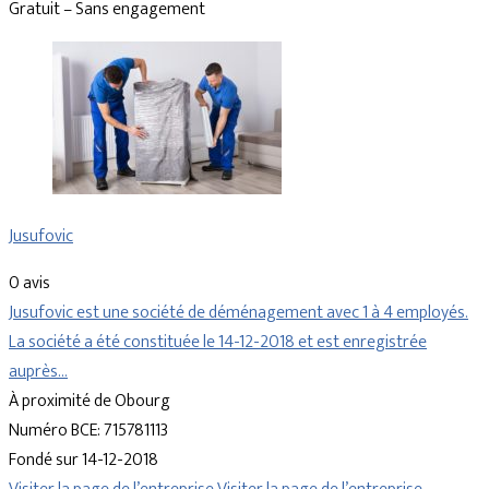
Gratuit – Sans engagement
Jusufovic
0 avis
Jusufovic est une société de déménagement avec 1 à 4 employés.
La société a été constituée le 14-12-2018 et est enregistrée
auprès…
À proximité de Obourg
Numéro BCE: 715781113
Fondé sur 14-12-2018