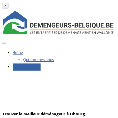
×
Home
Qui sommes nous
Demandes devis
Trouver le meilleur déménageur à Obourg