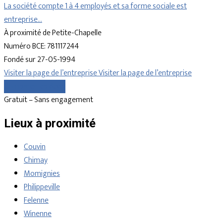
La société compte 1 à 4 employés et sa forme sociale est
entreprise…
À proximité de Petite-Chapelle
Numéro BCE: 781117244
Fondé sur 27-05-1994
Visiter la page de l’entreprise
Visiter la page de l’entreprise
Comparer les devis
Gratuit – Sans engagement
Lieux à proximité
Couvin
Chimay
Momignies
Philippeville
Felenne
Winenne