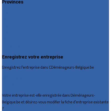
Provinces
Bruxelles
Hainaut
Liège
Luxembourg
Namur
Brabant wallon
Enregistrez votre entreprise
Enregistrez l’entreprise dans CDéménageurs-Belgique.be
Offres reçues
Fiche d’entreprise
Votre entreprise est-elle enregistrée dans Déménageurs-
Belgique.be et désirez-vous modifier la fiche d’entreprise existante
?