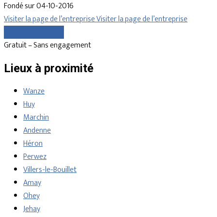
Fondé sur 04-10-2016
Visiter la page de l’entreprise
Visiter la page de l’entreprise
Comparer les devis
Gratuit – Sans engagement
Lieux à proximité
Wanze
Huy
Marchin
Andenne
Héron
Perwez
Villers-le-Bouillet
Amay
Ohey
Jehay