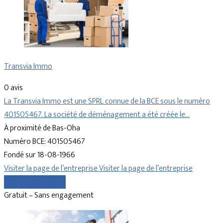
Transvia Immo
0 avis
La Transvia Immo est une SPRL connue de la BCE sous le numéro
401505467. La société de déménagement a été créée le…
À proximité de Bas-Oha
Numéro BCE: 401505467
Fondé sur 18-08-1966
Visiter la page de l’entreprise
Visiter la page de l’entreprise
Comparer les devis
Gratuit – Sans engagement