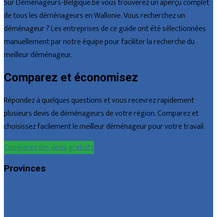
Sur Déménageurs-Belgique.be vous trouverez un aperçu complet
de tous les déménageurs en Wallonie. Vous recherchez un
déménageur ? Les entreprises de ce guide ont été sélectionnées
manuellement par notre équipe pour faciliter la recherche du
meilleur déménageur.
Comparez et économisez
Répondez à quelques questions et vous recevrez rapidement
plusieurs devis de déménageurs de votre région. Comparez et
choisissez facilement le meilleur déménageur pour votre travail.
Comparez des devis gratuits
Provinces
Bruxelles
Hainaut
Liège