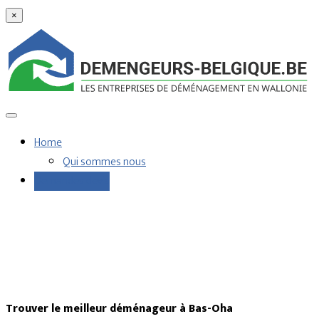
×
Home
Qui sommes nous
Demandes devis
Trouver le meilleur déménageur à Bas-Oha