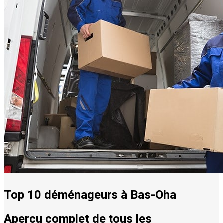
Top 10 déménageurs à Bas-Oha
Aperçu complet de tous les