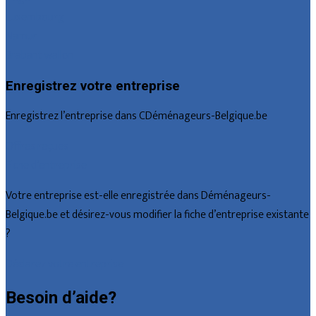
Luxembourg
Namur
Brabant wallon
Enregistrez votre entreprise
Enregistrez l’entreprise dans CDéménageurs-Belgique.be
Offres reçues
Fiche d’entreprise
Votre entreprise est-elle enregistrée dans Déménageurs-
Belgique.be et désirez-vous modifier la fiche d’entreprise existante
?
Déclarez votre entreprise
Besoin d’aide?