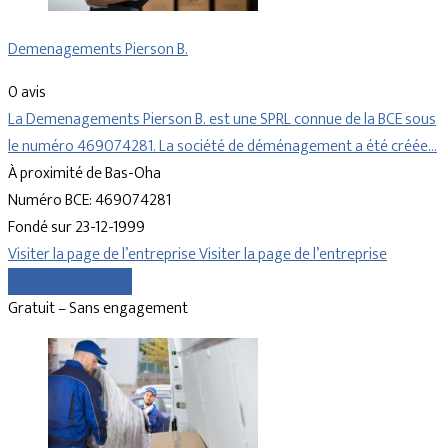
Demenagements Pierson B.
0 avis
La Demenagements Pierson B. est une SPRL connue de la BCE sous
le numéro 469074281. La société de déménagement a été créée…
À proximité de Bas-Oha
Numéro BCE: 469074281
Fondé sur 23-12-1999
Visiter la page de l’entreprise
Visiter la page de l’entreprise
Comparer les devis
Gratuit – Sans engagement