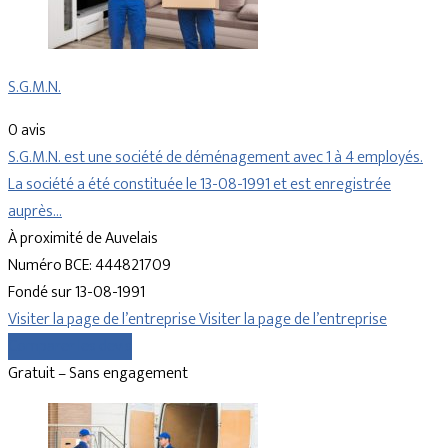
S.G.M.N.
0 avis
S.G.M.N. est une société de déménagement avec 1 à 4 employés.
La société a été constituée le 13-08-1991 et est enregistrée
auprès…
À proximité de Auvelais
Numéro BCE: 444821709
Fondé sur 13-08-1991
Visiter la page de l’entreprise
Visiter la page de l’entreprise
Comparer les devis
Gratuit – Sans engagement