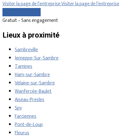
Visiter la page de l’entreprise
Visiter la page de l’entreprise
Comparer les devis
Gratuit – Sans engagement
Lieux à proximité
Sambreville
Jemeppe-Sur-Sambre
Tamines
Ham-sur-Sambre
Velaine-sur-Sambre
Wanfercée-Baulet
Aiseau-Presles
Spy
Farciennes
Pont-de-Loup
Fleurus