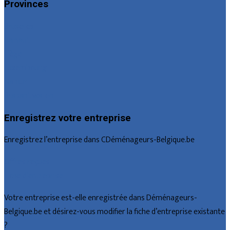
Provinces
Bruxelles
Hainaut
Liège
Luxembourg
Namur
Brabant wallon
Enregistrez votre entreprise
Enregistrez l’entreprise dans CDéménageurs-Belgique.be
Offres reçues
Fiche d’entreprise
Votre entreprise est-elle enregistrée dans Déménageurs-
Belgique.be et désirez-vous modifier la fiche d’entreprise existante
?