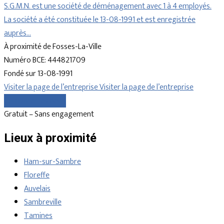
S.G.M.N. est une société de déménagement avec 1 à 4 employés.
La société a été constituée le 13-08-1991 et est enregistrée
auprès…
À proximité de Fosses-La-Ville
Numéro BCE: 444821709
Fondé sur 13-08-1991
Visiter la page de l’entreprise
Visiter la page de l’entreprise
Comparer les devis
Gratuit – Sans engagement
Lieux à proximité
Ham-sur-Sambre
Floreffe
Auvelais
Sambreville
Tamines