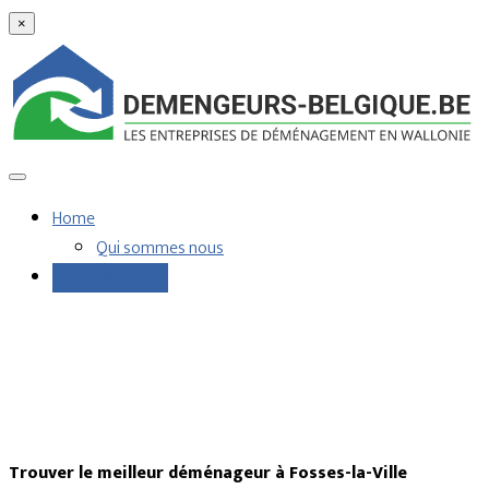
×
Home
Qui sommes nous
Demandes devis
Trouver le meilleur déménageur à Fosses-la-Ville