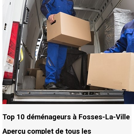
Top 10 déménageurs à Fosses-La-Ville
Aperçu complet de tous les