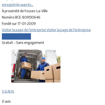
enregistrée auprès…
À proximité de Fosses-La-Ville
Numéro BCE: 809130646
Fondé sur 17-01-2009
Visiter la page de l’entreprise
Visiter la page de l’entreprise
Comparer les devis
Gratuit – Sans engagement
S.G.M.N.
0 avis