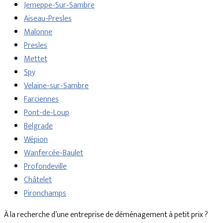
Jemeppe-Sur-Sambre
Aiseau-Presles
Malonne
Presles
Mettet
Spy
Velaine-sur-Sambre
Farciennes
Pont-de-Loup
Belgrade
Wépion
Wanfercée-Baulet
Profondeville
Châtelet
Pironchamps
À la recherche d’une entreprise de déménagement à petit prix ?