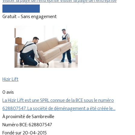
Visiter la page de l’entreprise
Visiter la page de l’entreprise
Comparer les devis
Gratuit – Sans engagement
Hizir Lift
0 avis
La Hizir Lift est une SPRL connue de la BCE sous le numéro
628807547. La société de déménagement a été créée le…
À proximité de Sambreville
Numéro BCE: 628807547
Fondé sur 20-04-2015