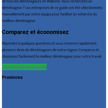
de tous les déménageurs en Wallonie. Vous recherchez un
déménageur ? Les entreprises de ce guide ont été sélectionnées
manuellement par notre équipe pour faciliter la recherche du
meilleur déménageur.
Comparez et économisez
Répondez à quelques questions et vous recevrez rapidement
plusieurs devis de déménageurs de votre région. Comparez et
choisissez facilement le meilleur déménageur pour votre travail.
Comparez des devis gratuits
Provinces
Bruxelles
Hainaut
Liège
Luxembourg