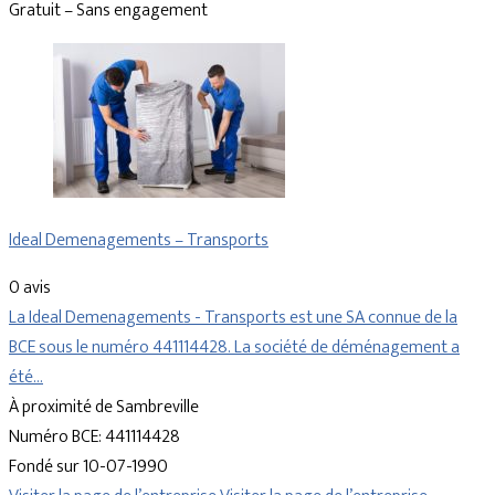
Gratuit – Sans engagement
Ideal Demenagements – Transports
0 avis
La Ideal Demenagements - Transports est une SA connue de la
BCE sous le numéro 441114428. La société de déménagement a
été…
À proximité de Sambreville
Numéro BCE: 441114428
Fondé sur 10-07-1990