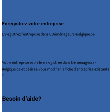
Namur
Brabant wallon
Enregistrez votre entreprise
Enregistrez l’entreprise dans CDéménageurs-Belgique.be
Offres reçues
Fiche d’entreprise
Votre entreprise est-elle enregistrée dans Déménageurs-
Belgique.be et désirez-vous modifier la fiche d’entreprise existante
?
Déclarez votre entreprise
Besoin d’aide?
Foire aux questions : particuliers