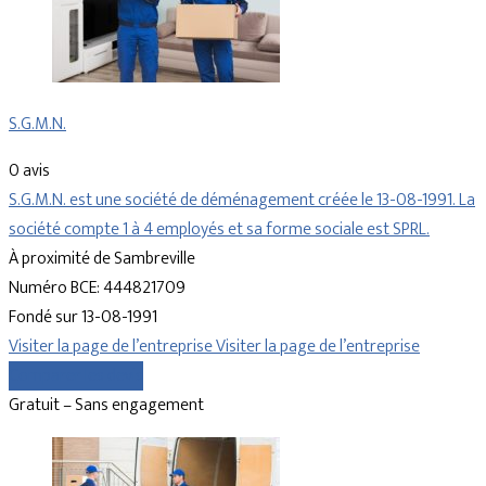
S.G.M.N.
0 avis
S.G.M.N. est une société de déménagement créée le 13-08-1991. La
société compte 1 à 4 employés et sa forme sociale est SPRL.
À proximité de Sambreville
Numéro BCE: 444821709
Fondé sur 13-08-1991
Visiter la page de l’entreprise
Visiter la page de l’entreprise
Comparer les devis
Gratuit – Sans engagement