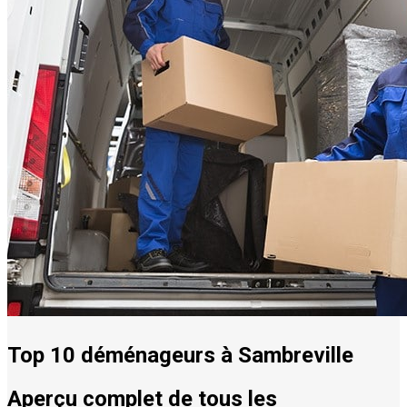
Top 10 déménageurs à Sambreville
Aperçu complet de tous les