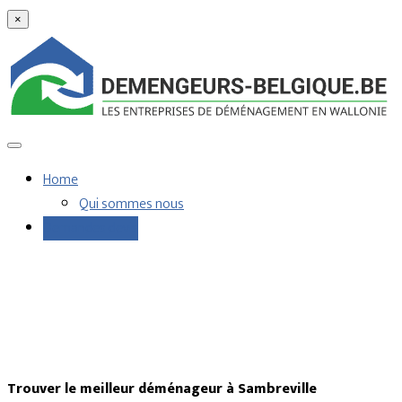
×
Home
Qui sommes nous
Demandes devis
Trouver le meilleur déménageur à Sambreville