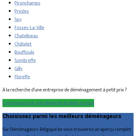
Pironchamps
Presles
Spy
Fosses-La-Ville
Chatelineau
Châtelet
Bouffioulx
Sombreffe
Gilly
Floreffe
À la recherche d’une entreprise de déménagement à petit prix ?
Commencez par une demande de devis gratuit
Choisissez parmi les meilleurs déménageurs
Sur Déménageurs-Belgique.be vous trouverez un aperçu complet