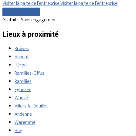
Visiter la page de l’entreprise
Visiter la page de l’entreprise
Comparer les devis
Gratuit – Sans engagement
Lieux à proximité
Braives
Hannut
Héron
Ramillies-Offus
Ramillies
Eghezee
Wanze
Villers-le-Bouillet
Andenne
Waremme
Huy