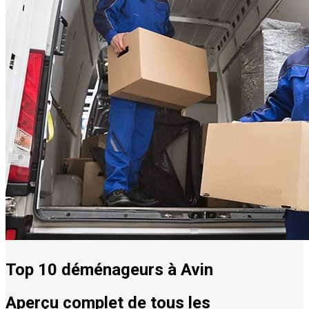
Top 10 déménageurs à Avin
Aperçu complet de tous les