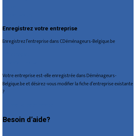
Namur
Brabant wallon
Enregistrez votre entreprise
Enregistrez l’entreprise dans CDéménageurs-Belgique.be
Offres reçues
Fiche d’entreprise
Votre entreprise est-elle enregistrée dans Déménageurs-
Belgique.be et désirez-vous modifier la fiche d’entreprise existante
?
Déclarez votre entreprise
Besoin d’aide?
Foire aux questions : particuliers