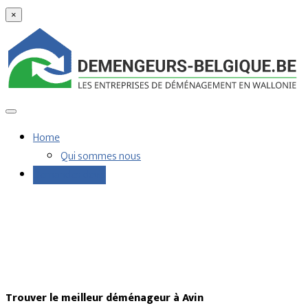
×
Home
Qui sommes nous
Demandes devis
Trouver le meilleur déménageur à Avin