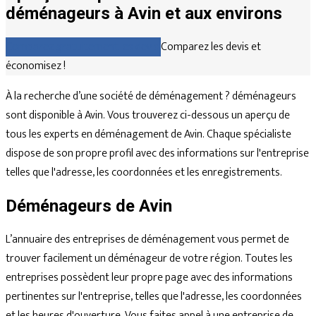
déménageurs à Avin et aux environs
Comparez gratuitement les devis
Comparez les devis et
économisez !
À la recherche d’une société de déménagement ? déménageurs
sont disponible à Avin. Vous trouverez ci-dessous un aperçu de
tous les experts en déménagement de Avin. Chaque spécialiste
dispose de son propre profil avec des informations sur l'entreprise
telles que l'adresse, les coordonnées et les enregistrements.
Déménageurs de Avin
L’annuaire des entreprises de déménagement vous permet de
trouver facilement un déménageur de votre région. Toutes les
entreprises possèdent leur propre page avec des informations
pertinentes sur l'entreprise, telles que l'adresse, les coordonnées
et les heures d'ouverture. Vous faites appel à une entreprise de