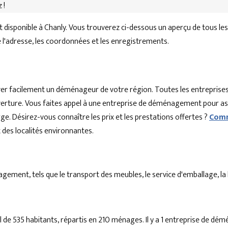
 !
isponible à Chanly. Vous trouverez ci-dessous un aperçu de tous le
ue l'adresse, les coordonnées et les enregistrements.
r facilement un déménageur de votre région. Toutes les entreprises
'ouverture. Vous faites appel à une entreprise de déménagement pour a
ge. Désirez-vous connaître les prix et les prestations offertes ?
Comm
es localités environnantes.
ent, tels que le transport des meubles, le service d'emballage, la lo
 de 535 habitants, répartis en 210 ménages. Il y a 1 entreprise de 