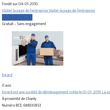
Fondé sur 04-01-2010
Visiter la page de l’entreprise
Visiter la page de l’entreprise
Comparer les devis
Gratuit – Sans engagement
Evrard
0 avis
Evrard est une société de déménagement créée le 01-01-2019. La so
À proximité de Chanly
Numéro BCE: 688335853