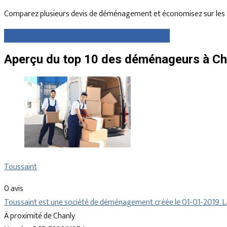
Comparez plusieurs devis de déménagement et économisez sur les 
Comparez gratuitement des devis dès maintenant
Aperçu du top 10 des déménageurs à Cha
Toussaint
0 avis
Toussaint est une société de déménagement créée le 01-01-2019. La
À proximité de Chanly