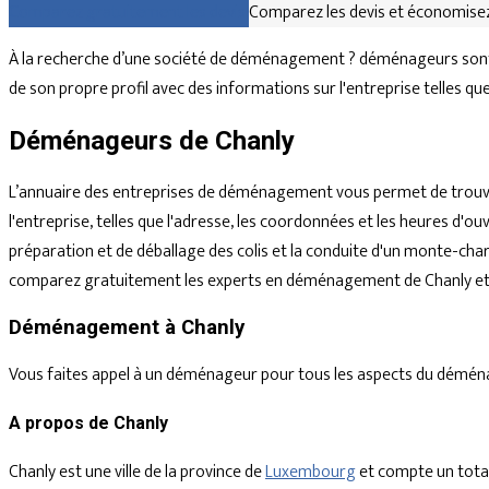
Comparez gratuitement les devis
Comparez les devis et économisez
À la recherche d’une société de déménagement ? déménageurs sont d
de son propre profil avec des informations sur l'entreprise telles q
Déménageurs de Chanly
L’annuaire des entreprises de déménagement vous permet de trouve
l'entreprise, telles que l'adresse, les coordonnées et les heures d
préparation et de déballage des colis et la conduite d'un monte-char
comparez gratuitement les experts en déménagement de Chanly et d
Déménagement à Chanly
Vous faites appel à un déménageur pour tous les aspects du déménagem
A propos de Chanly
Chanly est une ville de la province de
Luxembourg
et compte un total