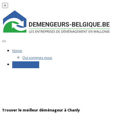
×
Home
Qui sommes nous
Demandes devis
Trouver le meilleur déménageur à Chanly