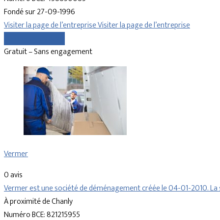
Fondé sur 27-09-1996
Visiter la page de l’entreprise
Visiter la page de l’entreprise
Comparer les devis
Gratuit – Sans engagement
Vermer
0 avis
Vermer est une société de déménagement créée le 04-01-2010. La s
À proximité de Chanly
Numéro BCE: 821215955