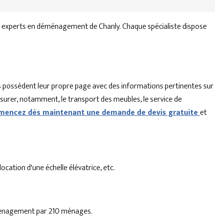
s experts en déménagement de Chanly. Chaque spécialiste dispose
 possèdent leur propre page avec des informations pertinentes sur
ssurer, notamment, le transport des meubles, le service de
encez dès maintenant une demande de devis gratuite
et
cation d'une échelle élévatrice, etc.
déménagement par 210 ménages.