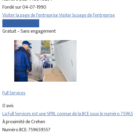
Fondé sur 04-07-1990
Visiter la page de l’entreprise
Visiter la page de l’entreprise
Comparer les devis
Gratuit – Sans engagement
Full Services
0 avis
La Full Services est une SPRL connue de la BCE sous le numéro 759
À proximité de Crehen
Numéro BCE: 759659557