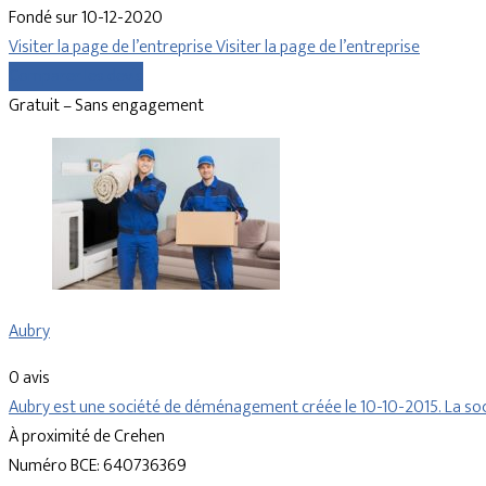
Fondé sur 10-12-2020
Visiter la page de l’entreprise
Visiter la page de l’entreprise
Comparer les devis
Gratuit – Sans engagement
Aubry
0 avis
Aubry est une société de déménagement créée le 10-10-2015. La soci
À proximité de Crehen
Numéro BCE: 640736369