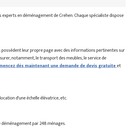
es experts en déménagement de Crehen. Chaque spécialiste dispose
 possèdent leur propre page avec des informations pertinentes sur
ssurer, notamment, le transport des meubles, le service de
encez dès maintenant une demande de devis gratuite
et
cation d'une échelle élévatrice, etc.
se de déménagement par 248 ménages.