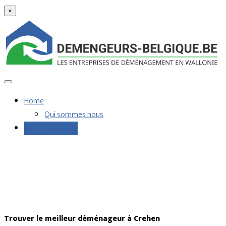
×
Home
Qui sommes nous
Demandes devis
Trouver le meilleur déménageur à Crehen