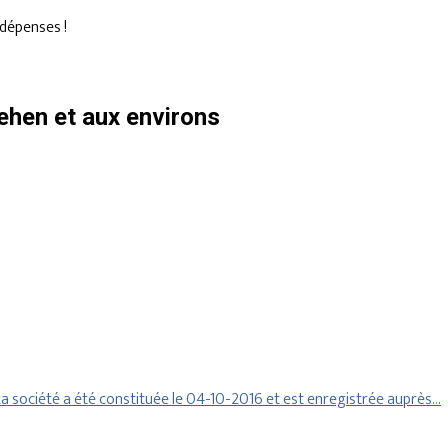
dépenses !
hen et aux environs
 société a été constituée le 04-10-2016 et est enregistrée auprès…