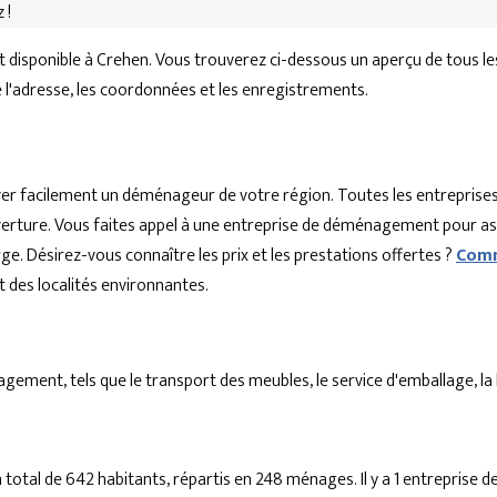
 !
disponible à Crehen. Vous trouverez ci-dessous un aperçu de tous l
ue l'adresse, les coordonnées et les enregistrements.
r facilement un déménageur de votre région. Toutes les entreprises
'ouverture. Vous faites appel à une entreprise de déménagement pour a
ge. Désirez-vous connaître les prix et les prestations offertes ?
Comm
des localités environnantes.
ent, tels que le transport des meubles, le service d'emballage, la lo
total de 642 habitants, répartis en 248 ménages. Il y a 1 entrepri