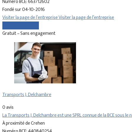
Numéro BCE: 663712602
Fondé sur 04-10-2016
Visiter la page de l’entreprise
Visiter la page de l’entreprise
Comparer les devis
Gratuit – Sans engagement
Transports J. Delchambre
0 avis
La Transports J. Delchambre est une SPRL connue de la BCE sous 
À proximité de Crehen
Numéro BCE: 440840254