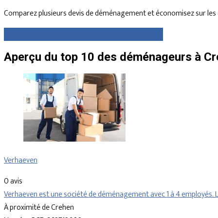
Comparez plusieurs devis de déménagement et économisez sur les 
Comparez gratuitement des devis dès maintenant
Aperçu du top 10 des déménageurs à Cre
Verhaeven
0 avis
Verhaeven est une société de déménagement avec 1 à 4 employés. La
À proximité de Crehen