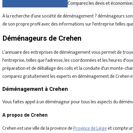
Comparez gratuitement les devis
Comparez les devis et économisez
À la recherche d’une société de déménagement ? déménageurs sont 
de son propre profil avec des informations sur l'entreprise telles q
Déménageurs de Crehen
L’annuaire des entreprises de déménagement vous permet de trouve
l'entreprise, telles que l'adresse, les coordonnées et les heures d
préparation et de déballage des colis et la conduite d'un monte-char
comparez gratuitement les experts en déménagement de Crehen et 
Déménagement à Crehen
Vous faites appel à un déménageur pour tous les aspects du déménagem
A propos de Crehen
Crehen est une ville de la province de
Province de Liège
et compte un 