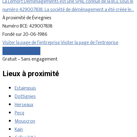
La Lemort Demenagements est une SPRL connue de la BCE sous le
numéro 429007838. La société de déménagement a été créée le…
À proximité de Évregnies
Numéro BCE: 429007838
Fondé sur 20-06-1986
Visiter la page de l’entreprise
Visiter la page de l’entreprise
Comparer les devis
Gratuit – Sans engagement
Lieux à proximité
Estaimpuis
Dottignies
Herseaux
Pecq
Mouscron
Kain