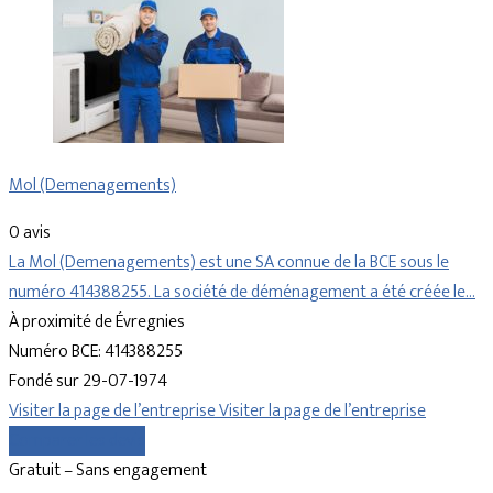
Mol (Demenagements)
0 avis
La Mol (Demenagements) est une SA connue de la BCE sous le
numéro 414388255. La société de déménagement a été créée le…
À proximité de Évregnies
Numéro BCE: 414388255
Fondé sur 29-07-1974
Visiter la page de l’entreprise
Visiter la page de l’entreprise
Comparer les devis
Gratuit – Sans engagement