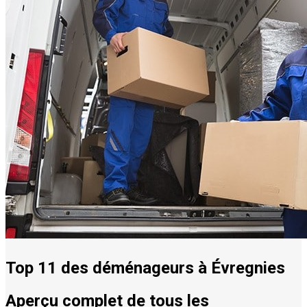
Top 11 des déménageurs à Évregnies
Aperçu complet de tous les