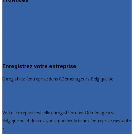
Provinces
Bruxelles
Hainaut
Liège
Luxembourg
Namur
Brabant wallon
Enregistrez votre entreprise
Enregistrez l’entreprise dans CDéménageurs-Belgique.be
Offres reçues
Fiche d’entreprise
Votre entreprise est-elle enregistrée dans Déménageurs-
Belgique.be et désirez-vous modifier la fiche d’entreprise existante
?