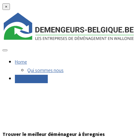
×
Home
Qui sommes nous
Demandes devis
Trouver le meilleur déménageur à Évregnies