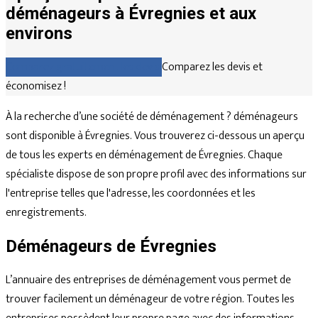
déménageurs à Évregnies et aux
environs
Comparez gratuitement les devis
Comparez les devis et
économisez !
À la recherche d’une société de déménagement ? déménageurs
sont disponible à Évregnies. Vous trouverez ci-dessous un aperçu
de tous les experts en déménagement de Évregnies. Chaque
spécialiste dispose de son propre profil avec des informations sur
l'entreprise telles que l'adresse, les coordonnées et les
enregistrements.
Déménageurs de Évregnies
L’annuaire des entreprises de déménagement vous permet de
trouver facilement un déménageur de votre région. Toutes les