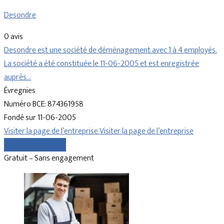
Desondre
0 avis
Desondre est une société de déménagement avec 1 à 4 employés.
La société a été constituée le 11-06-2005 et est enregistrée
auprès…
Évregnies
Numéro BCE: 874361958
Fondé sur 11-06-2005
Visiter la page de l’entreprise
Visiter la page de l’entreprise
Comparer les devis
Gratuit – Sans engagement