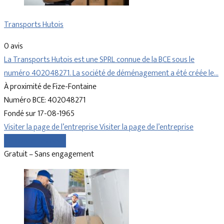
Transports Hutois
0 avis
La Transports Hutois est une SPRL connue de la BCE sous le
numéro 402048271. La société de déménagement a été créée le…
À proximité de Fize-Fontaine
Numéro BCE: 402048271
Fondé sur 17-08-1965
Visiter la page de l’entreprise
Visiter la page de l’entreprise
Comparer les devis
Gratuit – Sans engagement