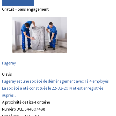
Comparer les devis
Gratuit – Sans engagement
Fugeray
0 avis
Fugeray est une société de déménagement avec 1 à 4 employés.
La société a été constituée le 22-02-2014 et est enregistrée
auprès…
À proximité de Fize-Fontaine
Numéro BCE: 544607488