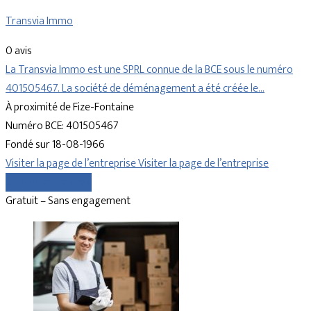
Transvia Immo
0 avis
La Transvia Immo est une SPRL connue de la BCE sous le numéro
401505467. La société de déménagement a été créée le…
À proximité de Fize-Fontaine
Numéro BCE: 401505467
Fondé sur 18-08-1966
Visiter la page de l’entreprise
Visiter la page de l’entreprise
Comparer les devis
Gratuit – Sans engagement