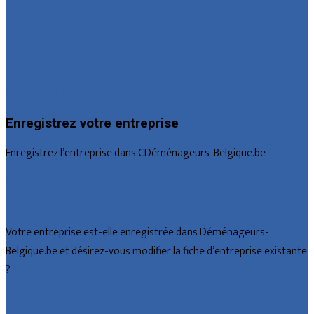
Hainaut
Liège
Luxembourg
Namur
Brabant wallon
Enregistrez votre entreprise
Enregistrez l’entreprise dans CDéménageurs-Belgique.be
Offres reçues
Fiche d’entreprise
Votre entreprise est-elle enregistrée dans Déménageurs-
Belgique.be et désirez-vous modifier la fiche d’entreprise existante
?
Déclarez votre entreprise