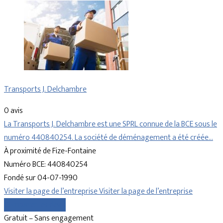
Transports J. Delchambre
0 avis
La Transports J. Delchambre est une SPRL connue de la BCE sous le
numéro 440840254. La société de déménagement a été créée…
À proximité de Fize-Fontaine
Numéro BCE: 440840254
Fondé sur 04-07-1990
Visiter la page de l’entreprise
Visiter la page de l’entreprise
Comparer les devis
Gratuit – Sans engagement