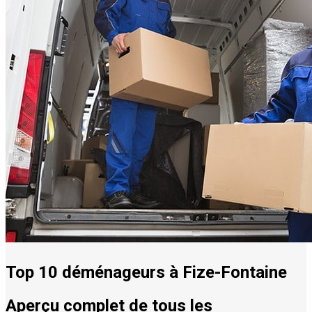
Top 10 déménageurs à Fize-Fontaine
Aperçu complet de tous les