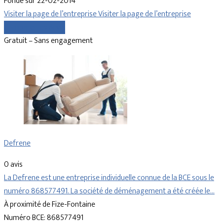
Fondé sur 22-02-2014
Visiter la page de l’entreprise
Visiter la page de l’entreprise
Comparer les devis
Gratuit – Sans engagement
Defrene
0 avis
La Defrene est une entreprise individuelle connue de la BCE sous le
numéro 868577491. La société de déménagement a été créée le…
À proximité de Fize-Fontaine
Numéro BCE: 868577491