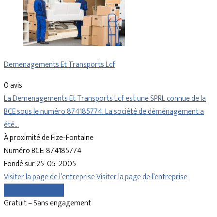
Demenagements Et Transports Lcf
0 avis
La Demenagements Et Transports Lcf est une SPRL connue de la
BCE sous le numéro 874185774. La société de déménagement a
été…
À proximité de Fize-Fontaine
Numéro BCE: 874185774
Fondé sur 25-05-2005
Visiter la page de l’entreprise
Visiter la page de l’entreprise
Comparer les devis
Gratuit – Sans engagement