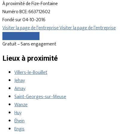
À proximité de Fize-Fontaine
Numéro BCE: 663712602
Fondé sur 04-10-2016
Visiter la page de l’entreprise
Visiter la page de l’entreprise
Comparer les devis
Gratuit – Sans engagement
Lieux à proximité
Villers-le-Bouillet
Jehay
Amay
Saint-Georges-sur-Meuse
Wanze
Huy
Éhein
Engis