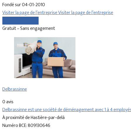
Fondé sur 04-01-2010
Visiter la page de l’entreprise
Visiter la page de l’entreprise
Comparer les devis
Gratuit – Sans engagement
Delbrassinne
0 avis
Delbrassinne est une société de déménagement avec 1 à 4 employés.
À proximité de Hastière-par-delà
Numéro BCE: 809130646