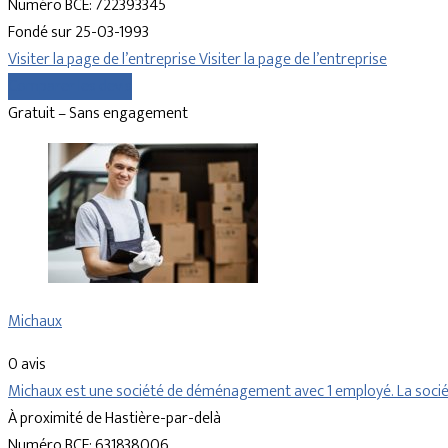
Numéro BCE: 722393345
Fondé sur 25-03-1993
Visiter la page de l’entreprise
Visiter la page de l’entreprise
Comparer les devis
Gratuit – Sans engagement
Michaux
0 avis
Michaux est une société de déménagement avec 1 employé. La sociét
À proximité de Hastière-par-delà
Numéro BCE: 631838006