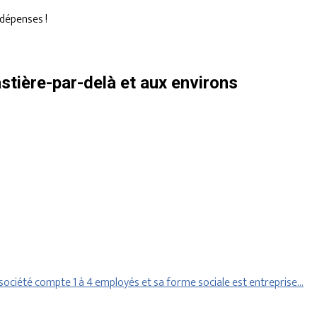
dépenses !
tière-par-delà et aux environs
ociété compte 1 à 4 employés et sa forme sociale est entreprise…