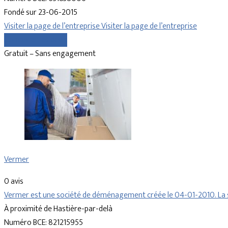
Fondé sur 23-06-2015
Visiter la page de l’entreprise
Visiter la page de l’entreprise
Comparer les devis
Gratuit – Sans engagement
Vermer
0 avis
Vermer est une société de déménagement créée le 04-01-2010. La s
À proximité de Hastière-par-delà
Numéro BCE: 821215955