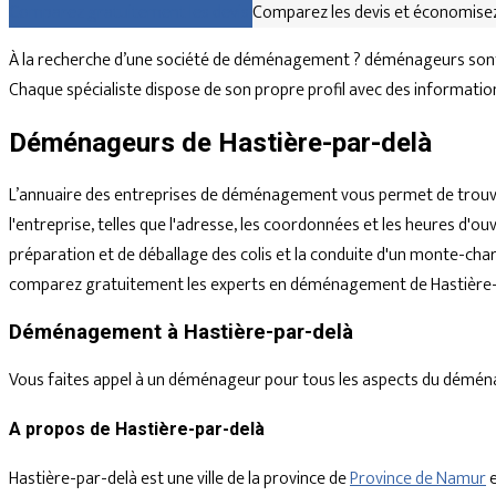
Comparez gratuitement les devis
Comparez les devis et économisez
À la recherche d’une société de déménagement ? déménageurs sont 
Chaque spécialiste dispose de son propre profil avec des information
Déménageurs de Hastière-par-delà
L’annuaire des entreprises de déménagement vous permet de trouve
l'entreprise, telles que l'adresse, les coordonnées et les heures d
préparation et de déballage des colis et la conduite d'un monte-char
comparez gratuitement les experts en déménagement de Hastière-pa
Déménagement à Hastière-par-delà
Vous faites appel à un déménageur pour tous les aspects du déménagem
A propos de Hastière-par-delà
Hastière-par-delà est une ville de la province de
Province de Namur
e