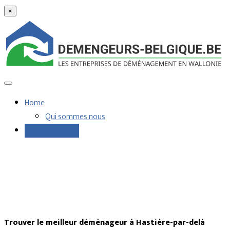
×
Home
Qui sommes nous
Demandes devis
Trouver le meilleur déménageur à Hastière-par-delà