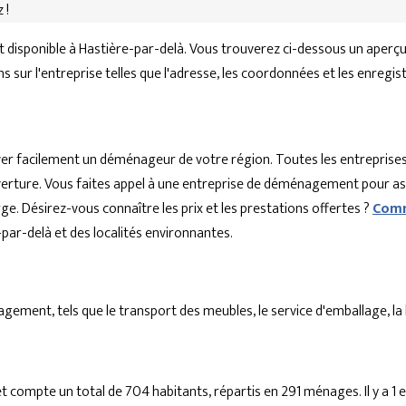
 !
disponible à Hastière-par-delà. Vous trouverez ci-dessous un aperç
s sur l'entreprise telles que l'adresse, les coordonnées et les enregi
r facilement un déménageur de votre région. Toutes les entreprises
'ouverture. Vous faites appel à une entreprise de déménagement pour a
ge. Désirez-vous connaître les prix et les prestations offertes ?
Comm
r-delà et des localités environnantes.
ent, tels que le transport des meubles, le service d'emballage, la lo
t compte un total de 704 habitants, répartis en 291 ménages. Il y a