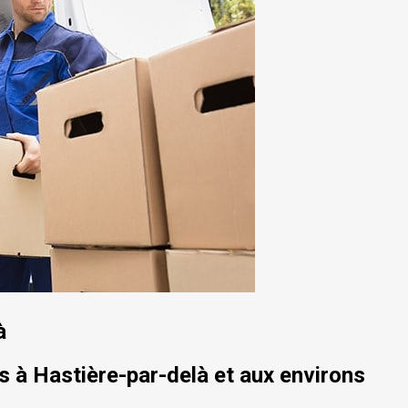
à
 à Hastière-par-delà et aux environs