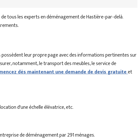
u de tous les experts en déménagement de Hastière-par-delà.
strements.
 possèdent leur propre page avec des informations pertinentes sur
ssurer, notamment, le transport des meubles, le service de
encez dès maintenant une demande de devis gratuite
et
cation d'une échelle élévatrice, etc.
 1 entreprise de déménagement par 291 ménages.