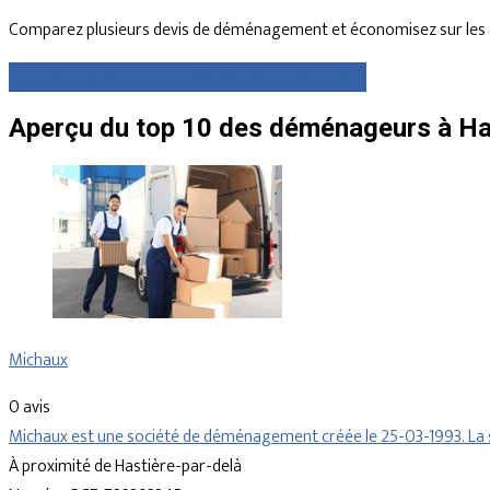
Comparez plusieurs devis de déménagement et économisez sur les 
Comparez gratuitement des devis dès maintenant
Aperçu du top 10 des déménageurs à Has
Michaux
0 avis
Michaux est une société de déménagement créée le 25-03-1993. La s
À proximité de Hastière-par-delà