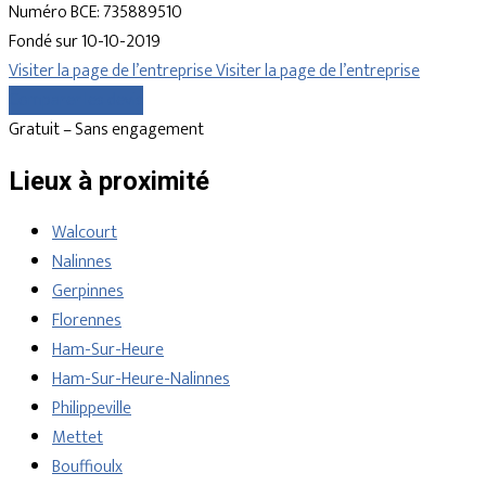
Numéro BCE: 735889510
Fondé sur 10-10-2019
Visiter la page de l’entreprise
Visiter la page de l’entreprise
Comparer les devis
Gratuit – Sans engagement
Lieux à proximité
Walcourt
Nalinnes
Gerpinnes
Florennes
Ham-Sur-Heure
Ham-Sur-Heure-Nalinnes
Philippeville
Mettet
Bouffioulx