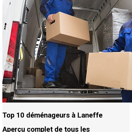
Top 10 déménageurs à Laneffe
Aperçu complet de tous les