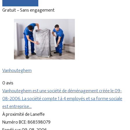
Comparer les devis
Gratuit – Sans engagement
Vanhouteghem
0 avis
Vanhouteghem est une société de déménagement créée le 09-
08-2006. La société compte 1 à 4 employés et sa forme sociale
est entreprise…
À proximité de Laneffe
Numéro BCE: 868598079