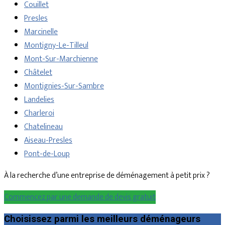
Couillet
Presles
Marcinelle
Montigny-Le-Tilleul
Mont-Sur-Marchienne
Châtelet
Montignies-Sur-Sambre
Landelies
Charleroi
Chatelineau
Aiseau-Presles
Pont-de-Loup
À la recherche d’une entreprise de déménagement à petit prix ?
Commencez par une demande de devis gratuit
Choisissez parmi les meilleurs déménageurs