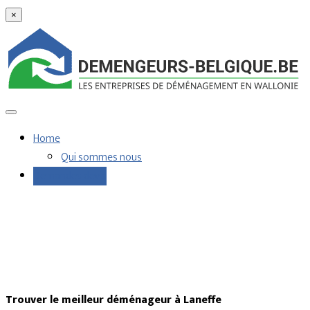
×
Home
Qui sommes nous
Demandes devis
Trouver le meilleur déménageur à Laneffe