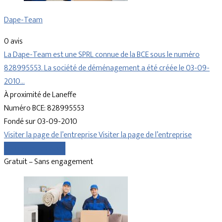
Dape-Team
0 avis
La Dape-Team est une SPRL connue de la BCE sous le numéro
828995553. La société de déménagement a été créée le 03-09-
2010…
À proximité de Laneffe
Numéro BCE: 828995553
Fondé sur 03-09-2010
Visiter la page de l’entreprise
Visiter la page de l’entreprise
Comparer les devis
Gratuit – Sans engagement