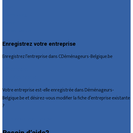
Liège
Luxembourg
Namur
Brabant wallon
Enregistrez votre entreprise
Enregistrez l’entreprise dans CDéménageurs-Belgique.be
Offres reçues
Fiche d’entreprise
Votre entreprise est-elle enregistrée dans Déménageurs-
Belgique.be et désirez-vous modifier la fiche d’entreprise existante
?
Déclarez votre entreprise