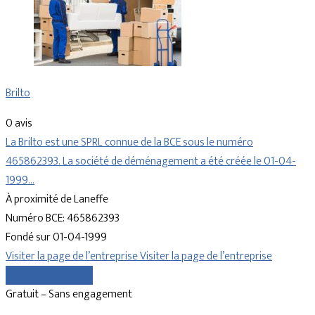
Brilto
0 avis
La Brilto est une SPRL connue de la BCE sous le numéro
465862393. La société de déménagement a été créée le 01-04-
1999…
À proximité de Laneffe
Numéro BCE: 465862393
Fondé sur 01-04-1999
Visiter la page de l’entreprise
Visiter la page de l’entreprise
Comparer les devis
Gratuit – Sans engagement