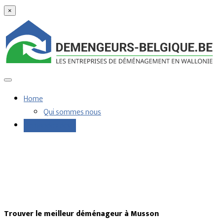
×
Home
Qui sommes nous
Demandes devis
Trouver le meilleur déménageur à Musson