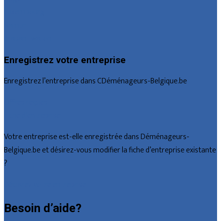
Luxembourg
Namur
Brabant wallon
Enregistrez votre entreprise
Enregistrez l’entreprise dans CDéménageurs-Belgique.be
Offres reçues
Fiche d’entreprise
Votre entreprise est-elle enregistrée dans Déménageurs-
Belgique.be et désirez-vous modifier la fiche d’entreprise existante
?
Déclarez votre entreprise
Besoin d’aide?