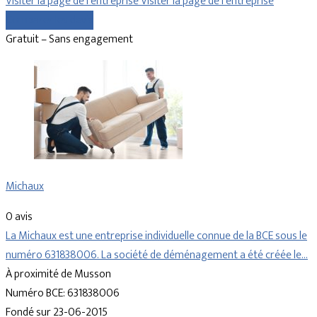
Visiter la page de l’entreprise
Visiter la page de l’entreprise
Comparer les devis
Gratuit – Sans engagement
Michaux
0 avis
La Michaux est une entreprise individuelle connue de la BCE sous le
numéro 631838006. La société de déménagement a été créée le…
À proximité de Musson
Numéro BCE: 631838006
Fondé sur 23-06-2015