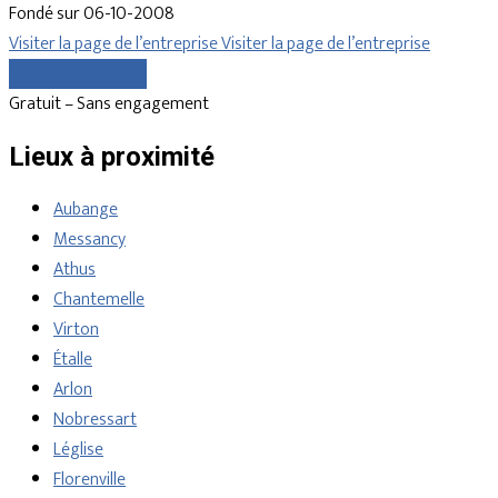
Fondé sur 06-10-2008
Visiter la page de l’entreprise
Visiter la page de l’entreprise
Comparer les devis
Gratuit – Sans engagement
Lieux à proximité
Aubange
Messancy
Athus
Chantemelle
Virton
Étalle
Arlon
Nobressart
Léglise
Florenville