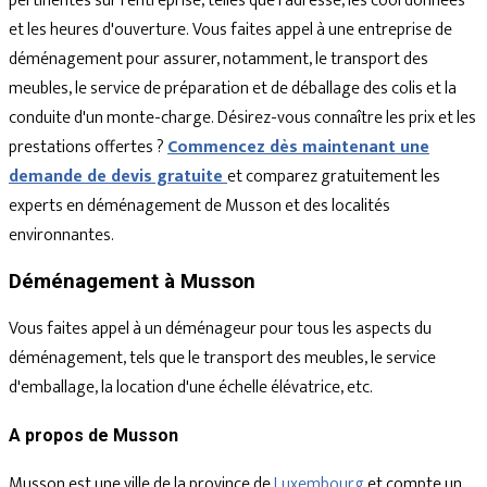
pertinentes sur l'entreprise, telles que l'adresse, les coordonnées
et les heures d'ouverture. Vous faites appel à une entreprise de
déménagement pour assurer, notamment, le transport des
meubles, le service de préparation et de déballage des colis et la
conduite d'un monte-charge. Désirez-vous connaître les prix et les
prestations offertes ?
Commencez dès maintenant une
demande de devis gratuite
et comparez gratuitement les
experts en déménagement de Musson et des localités
environnantes.
Déménagement à Musson
Vous faites appel à un déménageur pour tous les aspects du
déménagement, tels que le transport des meubles, le service
d'emballage, la location d'une échelle élévatrice, etc.
A propos de Musson
Musson est une ville de la province de
Luxembourg
et compte un