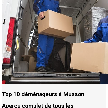
Top 10 déménageurs à Musson
Aperçu complet de tous les