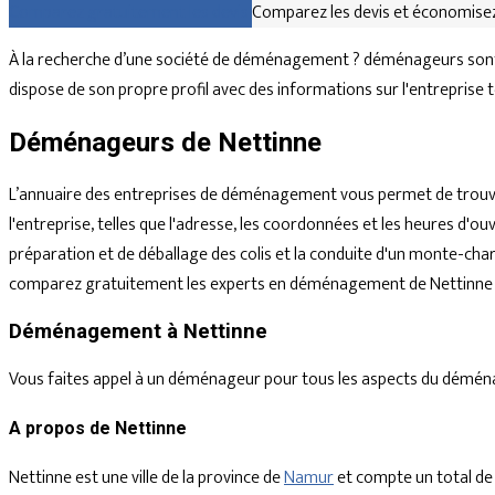
Comparez gratuitement les devis
Comparez les devis et économisez
À la recherche d’une société de déménagement ? déménageurs sont 
dispose de son propre profil avec des informations sur l'entreprise 
Déménageurs de Nettinne
L’annuaire des entreprises de déménagement vous permet de trouve
l'entreprise, telles que l'adresse, les coordonnées et les heures d
préparation et de déballage des colis et la conduite d'un monte-char
comparez gratuitement les experts en déménagement de Nettinne et
Déménagement à Nettinne
Vous faites appel à un déménageur pour tous les aspects du déménagem
A propos de Nettinne
Nettinne est une ville de la province de
Namur
et compte un total de