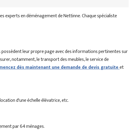
 les experts en déménagement de Nettinne. Chaque spécialiste
 possèdent leur propre page avec des informations pertinentes sur
ssurer, notamment, le transport des meubles, le service de
encez dès maintenant une demande de devis gratuite
et
cation d'une échelle élévatrice, etc.
agement par 64 ménages.