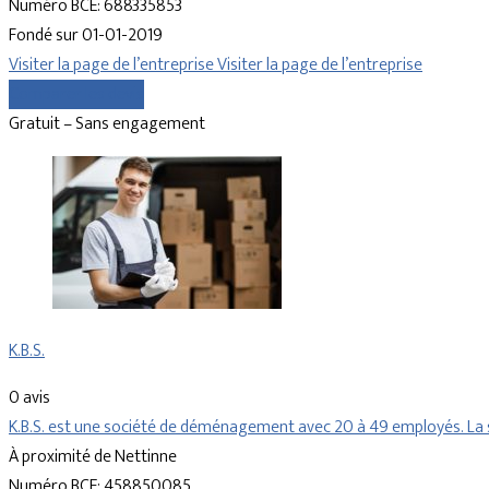
Numéro BCE: 688335853
Fondé sur 01-01-2019
Visiter la page de l’entreprise
Visiter la page de l’entreprise
Comparer les devis
Gratuit – Sans engagement
K.B.S.
0 avis
K.B.S. est une société de déménagement avec 20 à 49 employés. La 
À proximité de Nettinne
Numéro BCE: 458850085