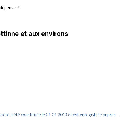
dépenses !
tinne et aux environs
iété a été constituée le 01-01-2019 et est enregistrée auprès…