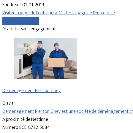
Fondé sur 01-01-2019
Visiter la page de l’entreprise
Visiter la page de l’entreprise
Comparer les devis
Gratuit – Sans engagement
Demenagement Pierson Ohey
0 avis
Demenagement Pierson Ohey est une société de déménagement créé
À proximité de Nettinne
Numéro BCE: 872215684