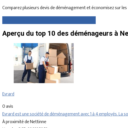
Comparez plusieurs devis de déménagement et économisez sur les 
Comparez gratuitement des devis dès maintenant
Aperçu du top 10 des déménageurs à Net
Evrard
0 avis
Evrard est une société de déménagement avec 1 à 4 employés. La soc
À proximité de Nettinne