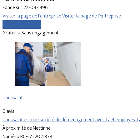
Fondé sur 27-09-1996
Visiter la page de l’entreprise
Visiter la page de l’entreprise
Comparer les devis
Gratuit – Sans engagement
Toussaint
0 avis
Toussaint est une société de déménagement avec 1 à 4 employés. La
À proximité de Nettinne
Numéro BCE: 722021874