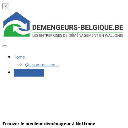
×
Home
Qui sommes nous
Demandes devis
Trouver le meilleur déménageur à Nettinne