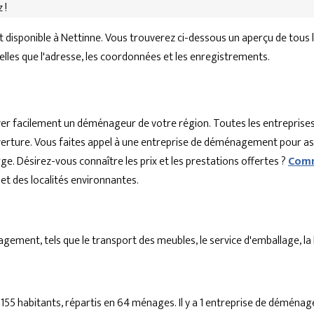
 !
disponible à Nettinne. Vous trouverez ci-dessous un aperçu de tous
telles que l'adresse, les coordonnées et les enregistrements.
r facilement un déménageur de votre région. Toutes les entreprises
'ouverture. Vous faites appel à une entreprise de déménagement pour a
ge. Désirez-vous connaître les prix et les prestations offertes ?
Comm
 des localités environnantes.
ent, tels que le transport des meubles, le service d'emballage, la lo
 155 habitants, répartis en 64 ménages. Il y a 1 entreprise de démén