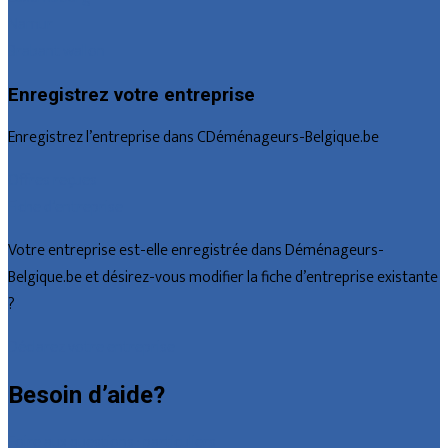
Namur
Brabant wallon
Enregistrez votre entreprise
Enregistrez l’entreprise dans CDéménageurs-Belgique.be
Offres reçues
Fiche d’entreprise
Votre entreprise est-elle enregistrée dans Déménageurs-
Belgique.be et désirez-vous modifier la fiche d’entreprise existante
?
Déclarez votre entreprise
Besoin d’aide?
Foire aux questions : particuliers