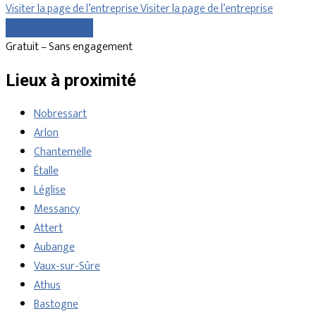
Visiter la page de l’entreprise
Visiter la page de l’entreprise
Comparer les devis
Gratuit – Sans engagement
Lieux à proximité
Nobressart
Arlon
Chantemelle
Étalle
Léglise
Messancy
Attert
Aubange
Vaux-sur-Sûre
Athus
Bastogne