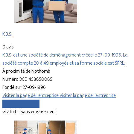
K.B.S.
0 avis
K.B.S. est une société de déménagement créée le 27-09-1996. La
société compte 20 à 49 employés et sa forme sociale est SPRL.
À proximité de Nothomb
Numéro BCE: 458850085
Fondé sur 27-09-1996
Visiter la page de l’entreprise
Visiter la page de l’entreprise
Comparer les devis
Gratuit – Sans engagement