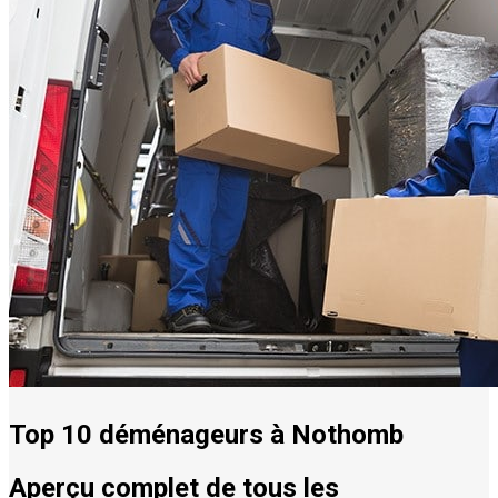
Top 10 déménageurs à Nothomb
Aperçu complet de tous les