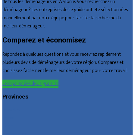
de tous les déménageurs en Wallonie. Vous recherchez un
déménageur ? Les entreprises de ce guide ont été sélectionnées
manuellement par notre équipe pour faciliter la recherche du
meilleur déménageur.
Comparez et économisez
Répondez à quelques questions et vous recevrez rapidement
plusieurs devis de déménageurs de votre région. Comparez et
choisissez facilement le meilleur déménageur pour votre travail.
Comparez des devis gratuits
Provinces
Bruxelles
Hainaut
Liège
Luxembourg