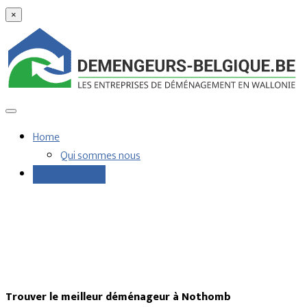
×
Home
Qui sommes nous
Demandes devis
Trouver le meilleur déménageur à Nothomb