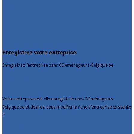
Hainaut
Liège
Luxembourg
Namur
Brabant wallon
Enregistrez votre entreprise
Enregistrez l’entreprise dans CDéménageurs-Belgique.be
Offres reçues
Fiche d’entreprise
Votre entreprise est-elle enregistrée dans Déménageurs-
Belgique.be et désirez-vous modifier la fiche d’entreprise existante
?
Déclarez votre entreprise