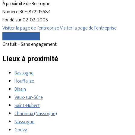
À proximité de Bertogne
Numéro BCE: 872215684
Fondé sur 02-02-2005
Visiter la page de l’entreprise
Visiter la page de l’entreprise
Comparer les devis
Gratuit – Sans engagement
Lieux à proximité
Bastogne
Houffalize
Bihain
Vaux-sur-Sûre
Saint-Hubert
Charneux (Nassogne)
Nassogne
Gouvy