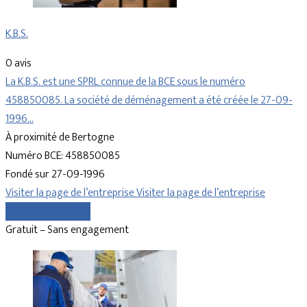
K.B.S.
0 avis
La K.B.S. est une SPRL connue de la BCE sous le numéro
458850085. La société de déménagement a été créée le 27-09-
1996…
À proximité de Bertogne
Numéro BCE: 458850085
Fondé sur 27-09-1996
Visiter la page de l’entreprise
Visiter la page de l’entreprise
Comparer les devis
Gratuit – Sans engagement