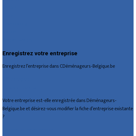
Hainaut
Liège
Luxembourg
Namur
Brabant wallon
Enregistrez votre entreprise
Enregistrez l’entreprise dans CDéménageurs-Belgique.be
Offres reçues
Fiche d’entreprise
Votre entreprise est-elle enregistrée dans Déménageurs-
Belgique.be et désirez-vous modifier la fiche d’entreprise existante
?
Déclarez votre entreprise