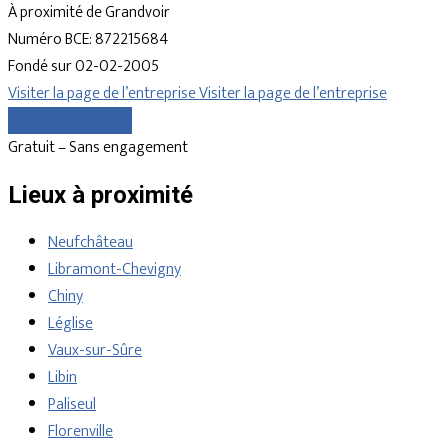
À proximité de Grandvoir
Numéro BCE: 872215684
Fondé sur 02-02-2005
Visiter la page de l’entreprise
Visiter la page de l’entreprise
Comparer les devis
Gratuit – Sans engagement
Lieux à proximité
Neufchâteau
Libramont-Chevigny
Chiny
Léglise
Vaux-sur-Sûre
Libin
Paliseul
Florenville